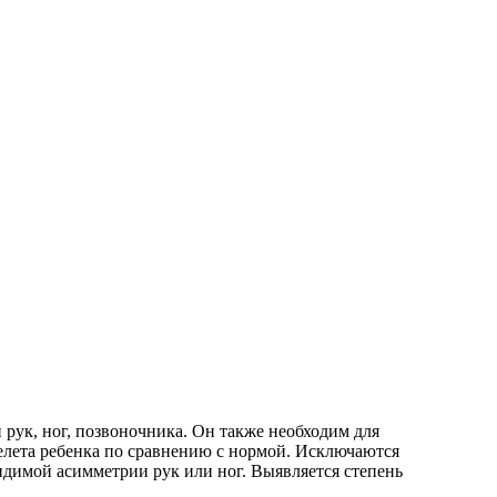
 рук, ног, позвоночника. Он также необходим для
келета ребенка по сравнению с нормой. Исключаются
идимой асимметрии рук или ног. Выявляется степень