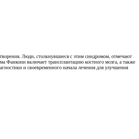
творения. Люди, столкнувшиеся с этим синдромом, отмечают
ома Фанкони включает трансплантацию костного мозга, а также
гностики и своевременного начала лечения для улучшения