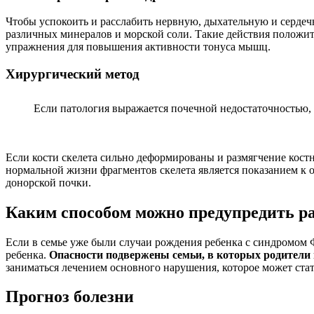
Чтобы успокоить и расслабить нервную, дыхательную и сердеч
различных минералов и морской соли. Такие действия положи
упражнения для повышения активности тонуса мышц.
Хирургический метод
Если патология выражается почечной недостаточностью, 
Если кости скелета сильно деформированы и размягчение кост
нормальной жизни фрагментов скелета является показанием к 
донорской почки.
Каким способом можно предупредить ра
Если в семье уже были случаи рождения ребенка с синдромом 
ребенка.
Опасности подвержены семьи, в которых родители 
заниматься лечением основного нарушения, которое может ст
Прогноз болезни