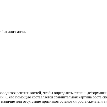
ий анализ мочи.
оводится рентген костей, чтобы определить степень деформации
ни. С его помощью составляется сравнительная картина роста с
наличие или отсутствие признаков остановки роста скелета и в