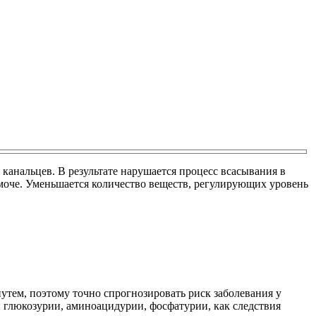
канальцев. В результате нарушается процесс всасывания в
 моче. Уменьшается количество веществ, регулирующих уровень
утем, поэтому точно спрогнозировать риск заболевания у
 глюкозурии, аминоацидурии, фосфатурии, как следствия