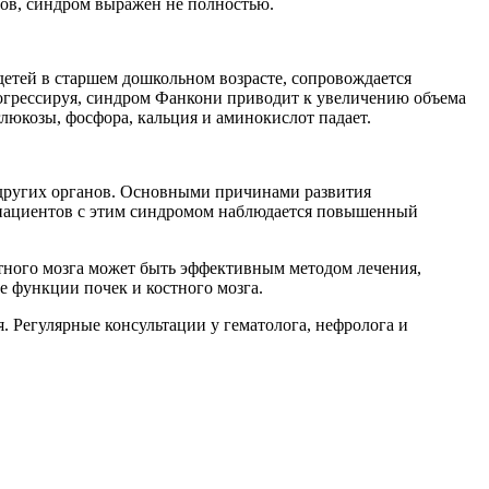
тов, синдром выражен не полностью.
детей в старшем дошкольном возрасте, сопровождается
огрессируя, синдром Фанкони приводит к увеличению объема
люкозы, фосфора, кальция и аминокислот падает.
 других органов. Основными причинами развития
У пациентов с этим синдромом наблюдается повышенный
тного мозга может быть эффективным методом лечения,
е функции почек и костного мозга.
 Регулярные консультации у гематолога, нефролога и