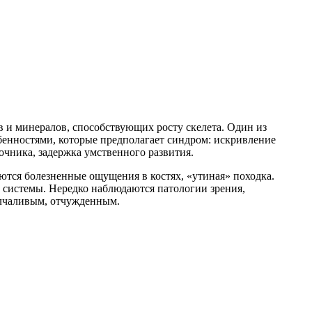
в и минералов, способствующих росту скелета. Один из
бенностями, которые предполагает синдром: искривление
очника, задержка умственного развития.
ются болезненные ощущения в костях, «утиная» походка.
системы. Нередко наблюдаются патологии зрения,
олчаливым, отчужденным.