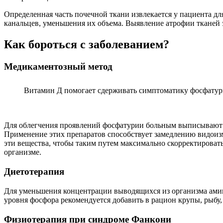
Определенная часть почечной ткани извлекается у пациента д
канальцев, уменьшения их объема. Выявление атрофии тканей 
Как бороться с заболеванием?
Медикаментозный метод
Витамин Д помогает сдерживать симптоматику фосфатур
Для облегчения проявлений фосфатурии больным выписывают п
Применение этих препаратов способствует замедлению видоизм
эти вещества, чтобы таким путем максимально скорректирова
организме.
Диетотерапия
Для уменьшения концентрации выводящихся из организма амин
уровня фосфора рекомендуется добавить в рацион крупы, рыбу
Физиотерапия при синдроме Фанкони