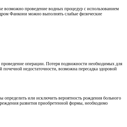
кже возможно проведение водных процедур с использованием
ндром Фанкони можно выполнять слабые физические
я проведение операции. Потеря подвижности необходимых для
ой почечной недостаточности, возможна пересадка здоровой
обы определить или исключить вероятность рождения больного
реждения развития приобретенной формы, необходимо