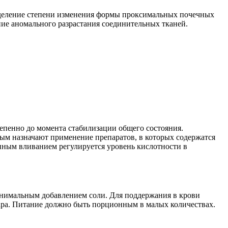
ределение степени изменения формы проксимальных почечных
ие аномального разрастания соединительных тканей.
епенно до момента стабилизации общего состояния.
ным назначают применение препаратов, в которых содержатся
нным вливанием регулируется уровень кислотности в
инимальным добавлением соли. Для поддержания в крови
хара. Питание должно быть порционным в малых количествах.