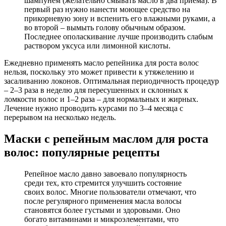
шампунем (желательно смывать масло в два приема). В
первый раз нужно нанести моющее средство на
прикорневую зону и вспенить его влажными руками, а
во второй – вымыть голову обычным образом.
Последнее ополаскивание лучше производить слабым
раствором уксуса или лимонной кислоты.
Ежедневно применять масло репейника для роста волос
нельзя, поскольку это может привести к утяжелению и
засаливанию локонов. Оптимальная периодичность процедур
– 2–3 раза в неделю для пересушенных и склонных к
ломкости волос и 1–2 раза – для нормальных и жирных.
Лечение нужно проводить курсами по 3–4 месяца с
перерывом на несколько недель.
Маски с репейным маслом для роста
волос: популярные рецепты
Репейное масло давно завоевало популярность
среди тех, кто стремится улучшить состояние
своих волос. Многие пользователи отмечают, что
после регулярного применения масла волосы
становятся более густыми и здоровыми. Оно
богато витаминами и микроэлементами, что