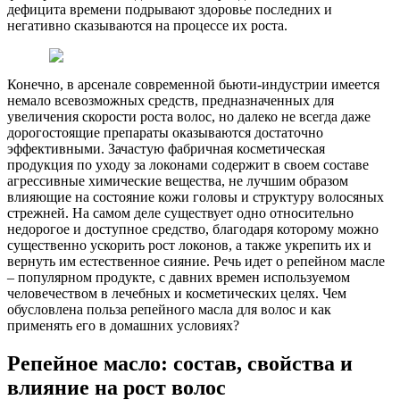
дефицита времени подрывают здоровье последних и
негативно сказываются на процессе их роста.
Конечно, в арсенале современной бьюти-индустрии имеется
немало всевозможных средств, предназначенных для
увеличения скорости роста волос, но далеко не всегда даже
дорогостоящие препараты оказываются достаточно
эффективными. Зачастую фабричная косметическая
продукция по уходу за локонами содержит в своем составе
агрессивные химические вещества, не лучшим образом
влияющие на состояние кожи головы и структуру волосяных
стрежней. На самом деле существует одно относительно
недорогое и доступное средство, благодаря которому можно
существенно ускорить рост локонов, а также укрепить их и
вернуть им естественное сияние. Речь идет о репейном масле
– популярном продукте, с давних времен используемом
человечеством в лечебных и косметических целях. Чем
обусловлена польза репейного масла для волос и как
применять его в домашних условиях?
Репейное масло: состав, свойства и
влияние на рост волос