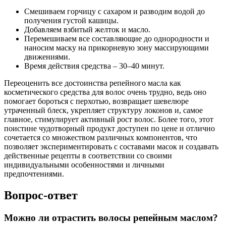
Смешиваем горчицу с сахаром и разводим водой до
получения густой кашицы.
Добавляем взбитый желток и масло.
Перемешиваем все составляющие до однородности и
наносим маску на прикорневую зону массирующими
движениями.
Время действия средства – 30–40 минут.
Переоценить все достоинства репейного масла как
косметического средства для волос очень трудно, ведь оно
помогает бороться с перхотью, возвращает шевелюре
утраченный блеск, укрепляет структуру локонов и, самое
главное, стимулирует активный рост волос. Более того, этот
поистине чудотворный продукт доступен по цене и отлично
сочетается со множеством различных компонентов, что
позволяет экспериментировать с составами масок и создавать
действенные рецепты в соответствии со своими
индивидуальными особенностями и личными
предпочтениями.
Вопрос-ответ
Можно ли отрастить волосы репейным маслом?