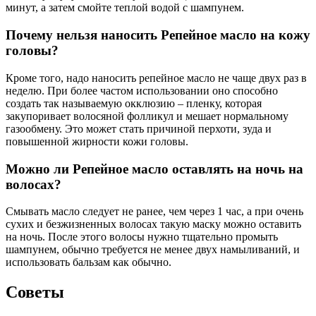
минут, а затем смойте теплой водой с шампунем.
Почему нельзя наносить Репейное масло на кожу
головы?
Кроме того, надо наносить репейное масло не чаще двух раз в
неделю. При более частом использовании оно способно
создать так называемую окклюзию – пленку, которая
закупоривает волосяной фолликул и мешает нормальному
газообмену. Это может стать причиной перхоти, зуда и
повышенной жирности кожи головы.
Можно ли Репейное масло оставлять на ночь на
волосах?
Смывать масло следует не ранее, чем через 1 час, а при очень
сухих и безжизненных волосах такую маску можно оставить
на ночь. После этого волосы нужно тщательно промыть
шампунем, обычно требуется не менее двух намыливаний, и
использовать бальзам как обычно.
Советы