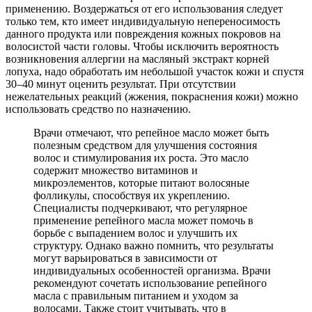
применению. Воздержаться от его использования следует
только тем, кто имеет индивидуальную непереносимость
данного продукта или повреждения кожных покровов на
волосистой части головы. Чтобы исключить вероятность
возникновения аллергии на масляный экстракт корней
лопуха, надо обработать им небольшой участок кожи и спустя
30–40 минут оценить результат. При отсутствии
нежелательных реакций (жжения, покраснения кожи) можно
использовать средство по назначению.
Врачи отмечают, что репейное масло может быть
полезным средством для улучшения состояния
волос и стимулирования их роста. Это масло
содержит множество витаминов и
микроэлементов, которые питают волосяные
фолликулы, способствуя их укреплению.
Специалисты подчеркивают, что регулярное
применение репейного масла может помочь в
борьбе с выпадением волос и улучшить их
структуру. Однако важно помнить, что результаты
могут варьироваться в зависимости от
индивидуальных особенностей организма. Врачи
рекомендуют сочетать использование репейного
масла с правильным питанием и уходом за
волосами. Также стоит учитывать, что в