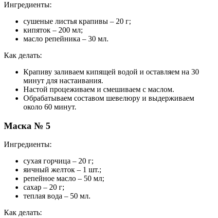
Ингредиенты:
сушеные листья крапивы – 20 г;
кипяток – 200 мл;
масло репейника – 30 мл.
Как делать:
Крапиву заливаем кипящей водой и оставляем на 30
минут для настаивания.
Настой процеживаем и смешиваем с маслом.
Обрабатываем составом шевелюру и выдерживаем
около 60 минут.
Маска № 5
Ингредиенты:
сухая горчица – 20 г;
яичный желток – 1 шт.;
репейное масло – 50 мл;
сахар – 20 г;
теплая вода – 50 мл.
Как делать: