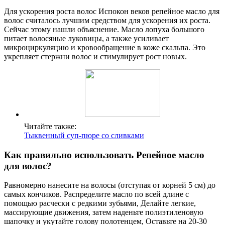
Для ускорения роста волос Испокон веков репейное масло для
волос считалось лучшим средством для ускорения их роста.
Сейчас этому нашли объяснение. Масло лопуха большого
питает волосяные луковицы, а также усиливает
микроциркуляцию и кровообращение в коже скальпа. Это
укрепляет стержни волос и стимулирует рост новых.
Читайте также:
Тыквенный суп-пюре со сливками
Как правильно использовать Репейное масло
для волос?
Равномерно нанесите на волосы (отступая от корней 5 см) до
самых кончиков. Распределите масло по всей длине с
помощью расчески с редкими зубьями, Делайте легкие,
массирующие движения, затем наденьте полиэтиленовую
шапочку и укутайте голову полотенцем, Оставьте на 20-30