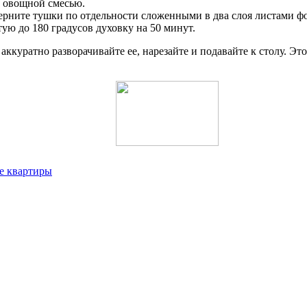
й овощной смесью.
ерните тушки по отдельности сложенными в два слоя листами ф
тую до 180 градусов духовку на 50 минут.
аккуратно разворачивайте ее, нарезайте и подавайте к столу. Эт
ие квартиры