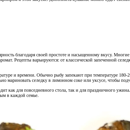
ярность благодаря своей простоте и насыщенному вкусу. Многие
аромат. Рецепты варьируются: от классической запеченной селед
атуре и времени. Обычно рыбу запекают при температуре 180-20
но мариновать селедку в лимонном соке или уксусе, чтобы подч
дит как для повседневного стола, так и для праздничного ужина
ым в каждой семье.