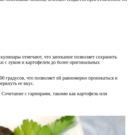
 кулинары отмечают, что запекание позволяет сохранить
ки с луком и картофелем до более оригинальных
0 градусов, что позволяет ей равномерно пропекаться и
еркнуть ее вкус.
. Сочетание с гарнирами, такими как картофель или