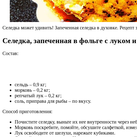
Селедка может удивить! Запеченная селедка в духовке. Рецепт з
Селедка, запеченная в фольге с луком 
Состав:
сельдь – 0,9 кг;
морковь – 0,2 кг;
репчатый лук – 0,2 кг;
соль, приправа для рыбы – по вкусу.
Способ приготовления:
Почистите селедку, выньте их нее внутренности через не
Морковь поскребите, помойте, обсушите салфеткой, изме
Лук освободите от шелухи, нарежьте кубиками.