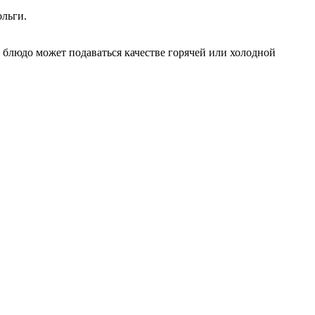
ольги.
о блюдо может подаваться качестве горячей или холодной