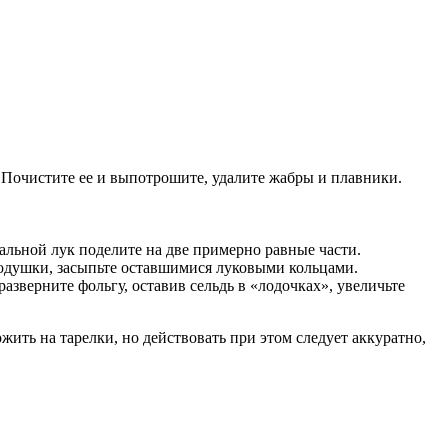
 Почистите ее и выпотрошите, удалите жабры и плавники.
альной лук поделите на две примерно равные части.
подушки, засыпьте оставшимися луковыми кольцами.
разверните фольгу, оставив сельдь в «лодочках», увеличьте
ить на тарелки, но действовать при этом следует аккуратно,