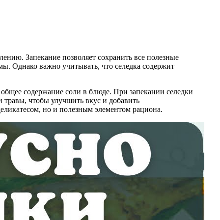
лению. Запекание позволяет сохранить все полезные
мы. Однако важно учитывать, что селедка содержит
 общее содержание соли в блюде. При запекании селедки
и травы, чтобы улучшить вкус и добавить
деликатесом, но и полезным элементом рациона.