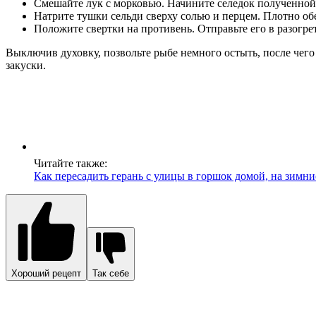
Смешайте лук с морковью. Начините селедок полученно
Натрите тушки сельди сверху солью и перцем. Плотно об
Положите свертки на противень. Отправьте его в разогре
Выключив духовку, позвольте рыбе немного остыть, после чего 
закуски.
Читайте также:
Как пересадить герань с улицы в горшок домой, на зимн
Хороший рецепт
Так себе