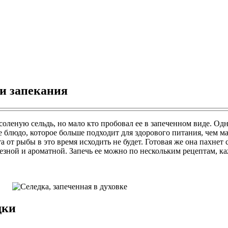
ти запекания
леную сельдь, но мало кто пробовал ее в запеченном виде. Одна
 блюдо, которое больше подходит для здорового питания, чем ма
 от рыбы в это время исходить не будет. Готовая же она пахнет
лезной и ароматной. Запечь ее можно по нескольким рецептам, к
дки