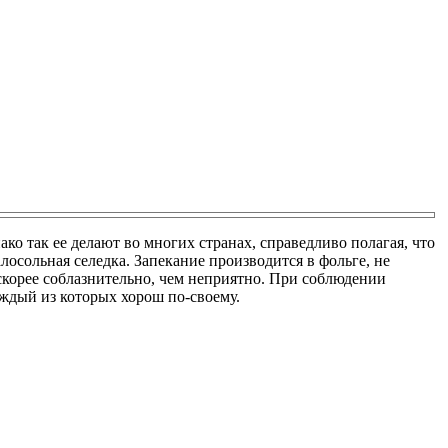
ко так ее делают во многих странах, справедливо полагая, что
лосольная селедка. Запекание производится в фольге, не
 скорее соблазнительно, чем неприятно. При соблюдении
аждый из которых хорош по-своему.