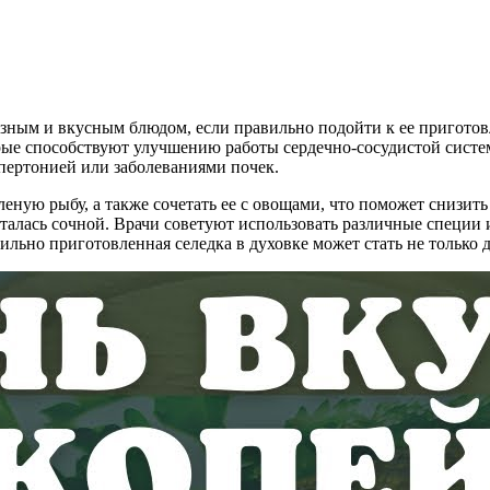
лезным и вкусным блюдом, если правильно подойти к ее приготов
рые способствуют улучшению работы сердечно-сосудистой систе
ипертонией или заболеваниями почек.
ую рыбу, а также сочетать ее с овощами, что поможет снизить
сталась сочной. Врачи советуют использовать различные специи 
ильно приготовленная селедка в духовке может стать не только 