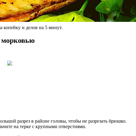
а копейку и делов на 5 минут.
и морковью
большой разрез в районе головы, чтобы не разрезать брюшко.
льчите на терке с крупными отверстиями.