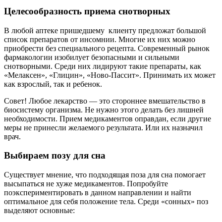
Целесообразность приема снотворных
В любой аптеке пришедшему клиенту предложат большой
список препаратов от инсомнии. Многие их них можно
приобрести без специального рецепта. Современный рынок
фармакологии изобилует безопасными и сильными
снотворными. Среди них лидируют такие препараты, как
«Мелаксен», «Глицин», «Ново-Пассит». Принимать их может
как взрослый, так и ребенок.
Совет! Любое лекарство — это стороннее вмешательство в
биосистему организма. Не нужно этого делать без лишней
необходимости. Прием медикаментов оправдан, если другие
меры не принесли желаемого результата. Или их назначил
врач.
Выбираем позу для сна
Существует мнение, что подходящая поза для сна помогает
высыпаться не хуже медикаментов. Попробуйте
поэкспериментировать в данном направлении и найти
оптимальное для себя положение тела. Среди «сонных» поз
выделяют основные: