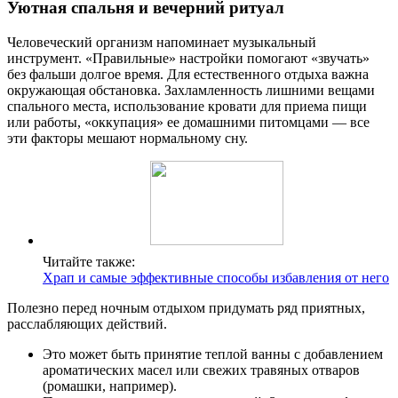
Уютная спальня и вечерний ритуал
Человеческий организм напоминает музыкальный
инструмент. «Правильные» настройки помогают «звучать»
без фальши долгое время. Для естественного отдыха важна
окружающая обстановка. Захламленность лишними вещами
спального места, использование кровати для приема пищи
или работы, «оккупация» ее домашними питомцами — все
эти факторы мешают нормальному сну.
Читайте также:
Храп и самые эффективные способы избавления от него
Полезно перед ночным отдыхом придумать ряд приятных,
расслабляющих действий.
Это может быть принятие теплой ванны с добавлением
ароматических масел или свежих травяных отваров
(ромашки, например).