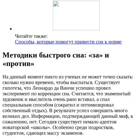
Читайте также:
Способы, которые помогут привести сон к норме
Методики быстрого сна: «за» и
«против»
На данный момент никто из ученых не может точно сказать:
сколько нужно времени, чтобы выспаться. Существует
гипотеза, что Леонардо да Винчи успешно провел
эксперимент по коррекции сна. Считается, что знаменитый
художник и мыслитель очень рано вставал, а спал
специальным способом (сократил и оптимизировал
собственный отдых). В результате успел совершить много
великих дел. Информации, подтверждающей данный миф, к
сожалению, нет. Сегодня существует немало адептов
новаторской «школы». Особенно среди подростков,
студентов, сдающих массу экзаменов.