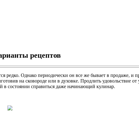
варианты рецептов
тся редко. Однако периодически он все же бывает в продаже, и 
готовив на сковороде или в духовке. Продлить удовольствие от 
ей в состоянии справиться даже начинающий кулинар.