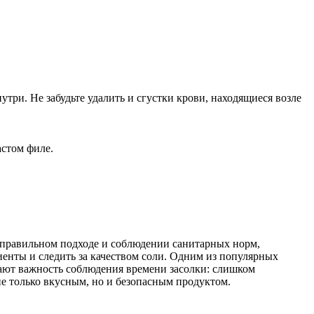
три. Не забудьте удалить и сгустки крови, находящиеся возле
астом филе.
и правильном подходе и соблюдении санитарных норм,
енты и следить за качеством соли. Одним из популярных
ивают важность соблюдения времени засолки: слишком
е только вкусным, но и безопасным продуктом.