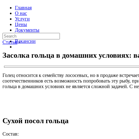
Главная
О нас
Услуги
Цены
Документы
Контакты
Вакансии
Статьи
›
Засолка гольца в домашних условиях: 
Голец относится к семейству лососевых, но в продаже встречае
соотечественников есть возможность попробовать эту рыбу, при
гольца в домашних условиях не является сложной задачей. С н
Сухой посол гольца
Состав: