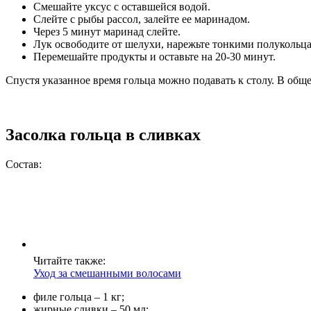
Смешайте уксус с оставшейся водой.
Слейте с рыбы рассол, залейте ее маринадом.
Через 5 минут маринад слейте.
Лук освободите от шелухи, нарежьте тонкими полукольца
Перемешайте продукты и оставьте на 20-30 минут.
Спустя указанное время гольца можно подавать к столу. В обще
Засолка гольца в сливках
Состав:
Читайте также:
Уход за смешанными волосами
филе гольца – 1 кг;
жирные сливки – 50 мл;