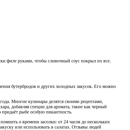
ки филе руками, чтобы сливочный соус покрыл их все.
ления бутербродов и других холодных закусок. Его можно
 года. Многие кулинары делятся своими рецептами,
ара, добавляя специи для аромата, такие как черный
о придаёт рыбе особую пикантность.
помнить о времени засолки: от 24 часов до нескольких
закуску или использовать в салатах. Отзывы людей