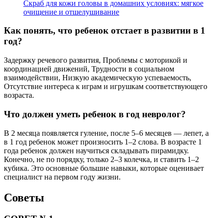
Скраб для кожи головы в домашних условиях: мягкое
очищение и отшелушивание
Как понять, что ребенок отстает в развитии в 1
год?
Задержку речевого развития, Проблемы с моторикой и
координацией движений, Трудности в социальном
взаимодействии, Низкую академическую успеваемость,
Отсутствие интереса к играм и игрушкам соответствующего
возраста.
Что должен уметь ребенок в год невролог?
В 2 месяца появляется гуление, после 5–6 месяцев — лепет, а
в 1 год ребенок может произносить 1–2 слова. В возрасте 1
года ребенок должен научиться складывать пирамидку.
Конечно, не по порядку, только 2–3 колечка, и ставить 1–2
кубика. Это основные большие навыки, которые оценивает
специалист на первом году жизни.
Советы