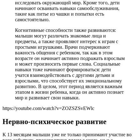
исследовать окружающий мир. Кроме того, дети
начинают осваивать навыки самообслуживания,
такие как питье из чашки и попытки есть
самостоятельно.
Когнитивные способности также развиваются:
малыши могут различать знакомые лица и
предметы, а также проявляют интерес к играм с
простыми игрушками. Врачи подчеркивают
важность общения с ребенком, так как в этом
возрасте он начинает активно подражать взрослым
и может произносить первые слова. Социальные
навыки тоже начинают формироваться: дети
учатся взаимодействовать с другими детьми и
взрослыми, что способствует их эмоциональному
развитию. В целом, этот период является важным
этапом в жизни ребенка, когда он активно познает
мир и развивает свои навыки.
https://youtube.com/watch?v=ZOZSZSvEWlc
Нервно-психическое развитие
К 13 месяцам малыши уже не только принимают участие во