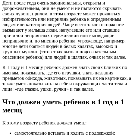
Дети после года очень эмоциональны, открыты и
доброжелательны, они не умеют и не пытаются скрывать
своих чувств, причем, в этом возрасте может проявиться
избирательность или неприязнь ребенка к определенным
людям или категория людей. Чаще всего такое отторжение
вызывают у малыша люди, напугавшие его или ставшие
причиной неприятных переживаний или выглядящие
непривычно и, по мнению ребенка, угрожающе, например,
многие дети бояться людей в белых халатах, высоких и
крупных мужчин (этот страх вызван подсознательным
опасением ребенка) или людей в шляпах, очках и так далее.
К 1 году и 1 месяцу ребенок должен знать своих близких по
именам, показывать, где его игрушки, знать названия
предметов обихода, животных, показывать их на картинках, а
также уметь показывать на себе и окружающих части тела и
лица: «где глазки, ушки, ручки» и так далее.
Что должен уметь ребенок в 1 год и 1
месяц
К этому возрасту ребенок должен уметь:
самостоятельно вставать и ходить с поддержкой;