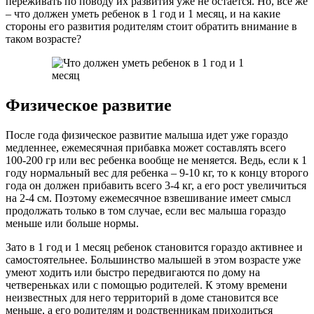
переживать по поводу их развития уже не остается. Но, все же
– что должен уметь ребенок в 1 год и 1 месяц, и на какие
стороны его развития родителям стоит обратить внимание в
таком возрасте?
Физическое развитие
После года физическое развитие малыша идет уже гораздо
медленнее, ежемесячная прибавка может составлять всего
100-200 гр или вес ребенка вообще не меняется. Ведь, если к 1
году нормальный вес для ребенка – 9-10 кг, то к концу второго
года он должен прибавить всего 3-4 кг, а его рост увеличиться
на 2-4 см. Поэтому ежемесячное взвешивание имеет смысл
продолжать только в том случае, если вес малыша гораздо
меньше или больше нормы.
Зато в 1 год и 1 месяц ребенок становится гораздо активнее и
самостоятельнее. Большинство малышей в этом возрасте уже
умеют ходить или быстро передвигаются по дому на
четвереньках или с помощью родителей. К этому времени
неизвестных для него территорий в доме становится все
меньше, а его родителям и родственникам приходиться