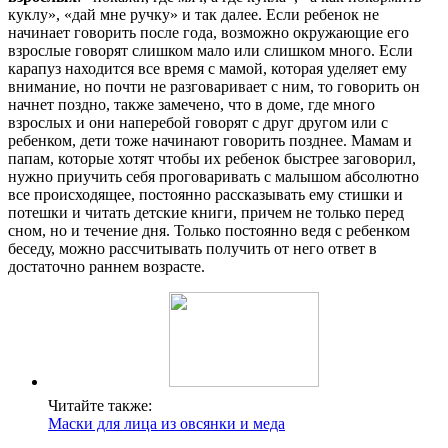
куклу», «дай мне ручку» и так далее. Если ребенок не
начинает говорить после года, возможно окружающие его
взрослые говорят слишком мало или слишком много. Если
карапуз находится все время с мамой, которая уделяет ему
внимание, но почти не разговаривает с ним, то говорить он
начнет поздно, также замечено, что в доме, где много
взрослых и они наперебой говорят с друг другом или с
ребенком, дети тоже начинают говорить позднее. Мамам и
папам, которые хотят чтобы их ребенок быстрее заговорил,
нужно приучить себя проговаривать с малышом абсолютно
все происходящее, постоянно рассказывать ему стишки и
потешки и читать детские книги, причем не только перед
сном, но и течение дня. Только постоянно ведя с ребенком
беседу, можно рассчитывать получить от него ответ в
достаточно раннем возрасте.
Читайте также:
Маски для лица из овсянки и меда