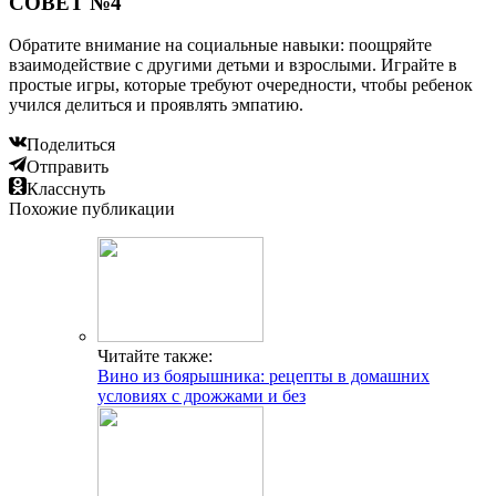
СОВЕТ №4
Обратите внимание на социальные навыки: поощряйте
взаимодействие с другими детьми и взрослыми. Играйте в
простые игры, которые требуют очередности, чтобы ребенок
учился делиться и проявлять эмпатию.
Поделиться
Отправить
Класснуть
Похожие публикации
Читайте также:
Вино из боярышника: рецепты в домашних
условиях с дрожжами и без