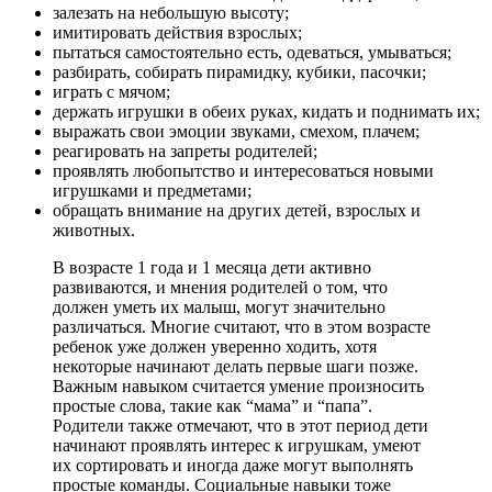
залезать на небольшую высоту;
имитировать действия взрослых;
пытаться самостоятельно есть, одеваться, умываться;
разбирать, собирать пирамидку, кубики, пасочки;
играть с мячом;
держать игрушки в обеих руках, кидать и поднимать их;
выражать свои эмоции звуками, смехом, плачем;
реагировать на запреты родителей;
проявлять любопытство и интересоваться новыми
игрушками и предметами;
обращать внимание на других детей, взрослых и
животных.
В возрасте 1 года и 1 месяца дети активно
развиваются, и мнения родителей о том, что
должен уметь их малыш, могут значительно
различаться. Многие считают, что в этом возрасте
ребенок уже должен уверенно ходить, хотя
некоторые начинают делать первые шаги позже.
Важным навыком считается умение произносить
простые слова, такие как “мама” и “папа”.
Родители также отмечают, что в этот период дети
начинают проявлять интерес к игрушкам, умеют
их сортировать и иногда даже могут выполнять
простые команды. Социальные навыки тоже