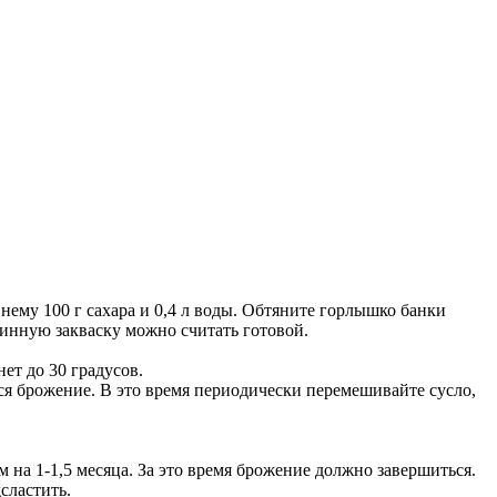
 нему 100 г сахара и 0,4 л воды. Обтяните горлышко банки
 винную закваску можно считать готовой.
ет до 30 градусов.
тся брожение. В это время периодически перемешивайте сусло,
 на 1-1,5 месяца. За это время брожение должно завершиться.
сластить.