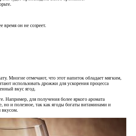
орьте.
 время он не созреет.
у. Многие отмечают, что этот напиток обладает мягким,
тают использовать дрожжи для ускорения процесса
енный вкус ягод.
е. Например, для получения более яркого аромата
, но и полезное, так как ягоды богаты витаминами и
 вкусом.