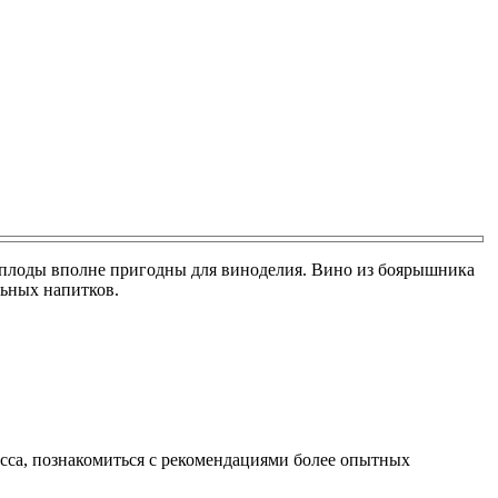
го плоды вполне пригодны для виноделия. Вино из боярышника
льных напитков.
сса, познакомиться с рекомендациями более опытных