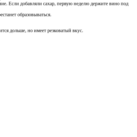
ние. Если добавляли сахар, первую неделю держите вино под
естанет образовываться.
ится дольше, но имеет резковатый вкус.