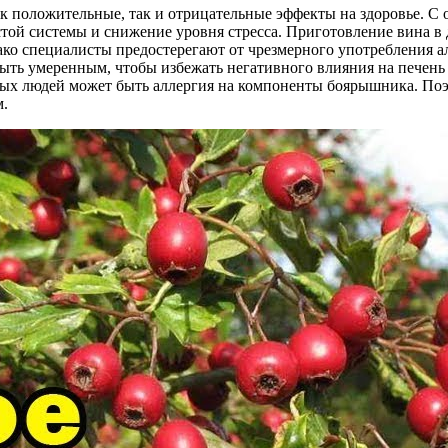
ак положительные, так и отрицательные эффекты на здоровье. 
той системы и снижение уровня стресса. Приготовление вина в 
нако специалисты предостерегают от чрезмерного употребления а
ыть умеренным, чтобы избежать негативного влияния на печень 
орых людей может быть аллергия на компоненты боярышника. По
м.