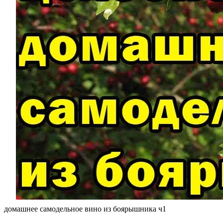
домашнее самодельное вино из боярышника ч1