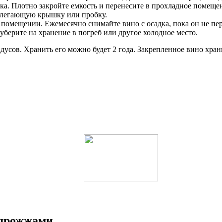
ка. Плотно закройте емкость и перенесите в прохладное помеще
рилегающую крышку или пробку.
м помещении. Ежемесячно снимайте вино с осадка, пока он не пер
уберите на хранение в погреб или другое холодное место.
адусов. Хранить его можно будет 2 года. Закрепленное вино хран
 дрожжами