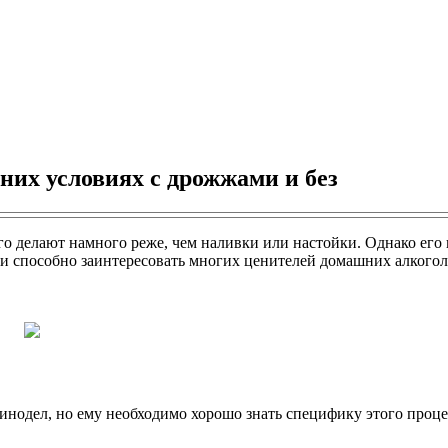
их условиях с дрожжами и без
него делают намного реже, чем наливки или настойки. Однако е
 и способно заинтересовать многих ценителей домашних алкого
одел, но ему необходимо хорошо знать специфику этого проце