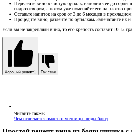
Перелейте вино в чистую бутыль, наполнив ее до горлыш
гидрозатвором, а потом уже поменяйте его на плотно п
Оставьте напиток на срок от 3 до 6 месяцев в прохладно
Процедите вино, разлейте по бутылкам. Запечатайте их и 
Если вы не закрепляли вино, то его крепость составит 10-12 гр
Хороший рецепт1
Так себе
Читайте также:
Чем отличается омлет от яичницы: виды блюд
Простой рецепт вина из боярышника с