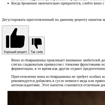
Когда брожение окончательно прекратится, слейте вино с 
Дегустировать приготовленный по данному рецепту напиток мож
Хороший рецепт
Так себе
Вино из боярышника привлекает внимание любителей дом
слегка сладковатым привкусом с тонкими фруктовыми но
ферментации, в то время как другие отдают предпочтени
Приготовление вина из боярышника не требует особых на
рекомендуется добавлять в сусло немного меда или пряно
антиоксидантами. Этот напиток становится отличным до