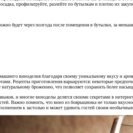
осадка, профильтруйте, разлейте по бутылкам и плотно их закуп
но будет через полгода после помещения в бутылки, за меньшее
ашнего виноделия благодаря своему уникальному вкусу и аромат
тами. Рецепты приготовления варьируются: некоторые предпочи
е натуральному брожению, что позволяет сохранить более насыщ
выков, и многие виноделы делятся своими секретами в интернет
стей. Важно помнить, что вино из боярышника не только вкусное
полнением к застолью и может удивить гостей своим необычным