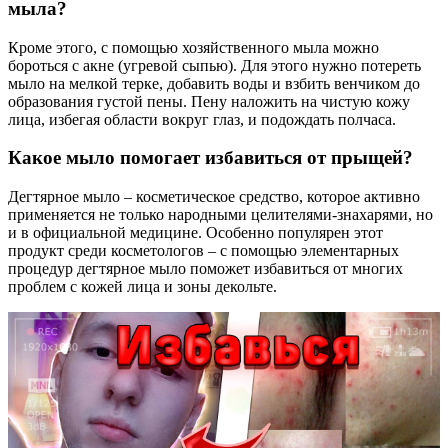
мыла?
Кроме этого, с помощью хозяйственного мыла можно
бороться с акне (угревой сыпью). Для этого нужно потереть
мыло на мелкой терке, добавить воды и взбить венчиком до
образования густой пены. Пену наложить на чистую кожу
лица, избегая области вокруг глаз, и подождать полчаса.
Какое мыло помогает избавиться от прыщей?
Дегтярное мыло – косметическое средство, которое активно
применяется не только народными целителями-знахарями, но
и в официальной медицине. Особенно популярен этот
продукт среди косметологов – с помощью элементарных
процедур дегтярное мыло поможет избавиться от многих
проблем с кожей лица и зоны декольте.