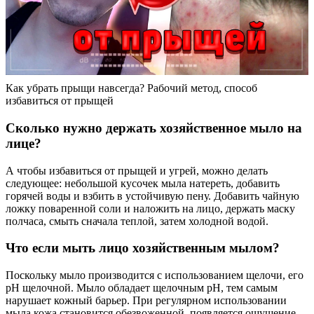
Как убрать прыщи навсегда? Рабочий метод, способ
избавиться от прыщей
Сколько нужно держать хозяйственное мыло на
лице?
А чтобы избавиться от прыщей и угрей, можно делать
следующее: небольшой кусочек мыла натереть, добавить
горячей воды и взбить в устойчивую пену. Добавить чайную
ложку поваренной соли и наложить на лицо, держать маску
полчаса, смыть сначала теплой, затем холодной водой.
Что если мыть лицо хозяйственным мылом?
Поскольку мыло производится с использованием щелочи, его
pH щелочной. Мыло обладает щелочным рН, тем самым
нарушает кожный барьер. При регулярном использовании
мыла кожа становится обезвоженной, появляется ощущение