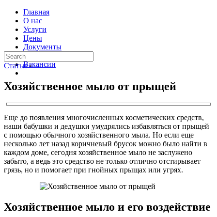
Главная
О нас
Услуги
Цены
Документы
Контакты
Вакансии
Статьи
›
Хозяйственное мыло от прыщей
Еще до появления многочисленных косметических средств,
наши бабушки и дедушки умудрялись избавляться от прыщей
с помощью обычного хозяйственного мыла. Но если еще
несколько лет назад коричневый брусок можно было найти в
каждом доме, сегодня хозяйственное мыло не заслужено
забыто, а ведь это средство не только отлично отстирывает
грязь, но и помогает при гнойных прыщах или угрях.
Хозяйственное мыло и его воздействие