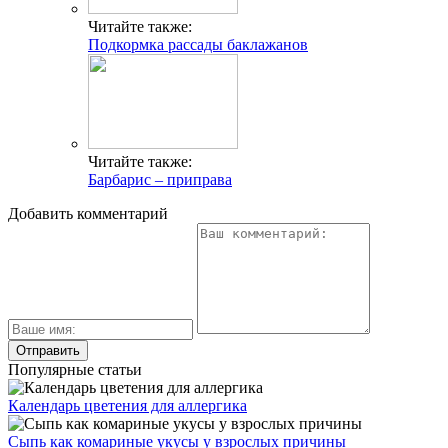
Читайте также:
Подкормка рассады баклажанов
Читайте также:
Барбарис – приправа
Добавить комментарий
Популярные статьи
Календарь цветения для аллергика
Сыпь как комариные укусы у взрослых причины