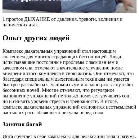
1 простое ДЫХАНИЕ от давления, тревоги, волнения и
панических атак.
Опыт других людей
Комплекс дыхательных упражнений стал настоящим
спасением для многих страдающих бессонницей. Люди,
испытывавшие постоянные проблемы с засыпанием и
качеством сна, отмечают значительное улучшение после
внедрения этого комплекса в свою жизнь. Они отмечают, что
благодаря специальным дыхательным техникам им удается
быстрее расслабиться, успокоить ум и наконец-то заснуть без
бессонных ночей. Многие отмечают, что регулярное
выполнение упражнений не только помогает улучшить сон,
но и снизить уровень стресса и тревожности. В итоге,
комплекс дыхательных упражнений становится неотъемлемой
частью их расслабляющего ритуала перед сном.
Занятия йогой
Йога сочетает в себе комплексы для релаксации тела и разума.