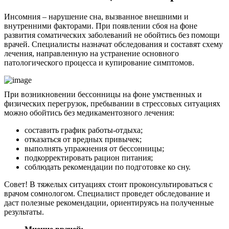
Инсомния – нарушение сна, вызванное внешними и
внутренними факторами. При появлении сбоя на фоне
развития соматических заболеваний не обойтись без помощи
врачей. Специалисты назначат обследования и составят схему
лечения, направленную на устранение основного
патологического процесса и купирование симптомов.
При возникновении бессонницы на фоне умственных и
физических перегрузок, пребывании в стрессовых ситуациях
можно обойтись без медикаментозного лечения:
составить график работы-отдыха;
отказаться от вредных привычек;
выполнять упражнения от бессонницы;
подкорректировать рацион питания;
соблюдать рекомендации по подготовке ко сну.
Совет! В тяжелых ситуациях стоит проконсультироваться с
врачом сомнологом. Специалист проведет обследование и
даст полезные рекомендации, ориентируясь на полученные
результаты.