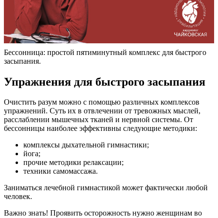
Бессонница: простой пятиминутный комплекс для быстрого
засыпания.
Упражнения для быстрого засыпания
Очистить разум можно с помощью различных комплексов
упражнений. Суть их в отвлечении от тревожных мыслей,
расслаблении мышечных тканей и нервной системы. От
бессонницы наиболее эффективны следующие методики:
комплексы дыхательной гимнастики;
йога;
прочие методики релаксации;
техники самомассажа.
Заниматься лечебной гимнастикой может фактически любой
человек.
Важно знать! Проявить осторожность нужно женщинам во