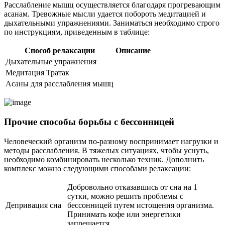
Расслабление мышц осуществляется благодаря прогревающим
асанам. Тревожные мысли удается побороть медитацией и
дыхательными упражнениями. Заниматься необходимо строго
по инструкциям, приведенным в таблице:
Способ релаксации
Описание
Дыхательные упражнения
Медитация Тратак
Асаны для расслабления мышц
Прочие способы борьбы с бессонницей
Человеческий организм по-разному воспринимает нагрузки и
методы расслабления. В тяжелых ситуациях, чтобы уснуть,
необходимо комбинировать несколько техник. Дополнить
комплекс можно следующими способами релаксации:
Добровольно отказавшись от сна на 1
сутки, можно решить проблемы с
Депривация сна
бессонницей путем истощения организма.
Принимать кофе или энергетики
запрещается.