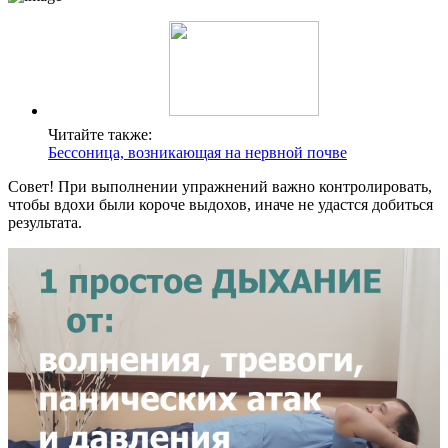
Читайте также:
Бессоница, возникающая на нервной почве
Совет! При выполнении упражнений важно контролировать,
чтобы вдохи были короче выдохов, иначе не удастся добиться
результата.