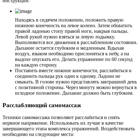
инструкции:
Находясь в сидячем положении, положить правую
нижнюю конечность на левое колено. Затем обхватить
правой ладонью стопу правой ноги, накрыв пальцы.
Левой рукой нужно взяться за левую лодыжку.
Выполняются все движения в расслабленном состоянии.
Дыхание остается глубоким и медленным. Вдыхая
воздух, языком необходимо прислоняться к небу, а на
выдохе опускать его. Делать упражнение по 60 секунд
на каждую сторону.
Поставить вместе нижние конечности, расслабиться и
соединить пальцы рук один к одному. Ладони не
смыкать. В голове нужно представлять завтрашний день
с позитивной стороны. Через минуту можно вернуться в
исходное положение. Дыхание должно быть глубоким.
Расслабляющий самомассаж
Техники самомассажа позволяют расслабиться и снять
нервное напряжение. Использовать их лучше в качестве
завершающего этапа комплекса упражнений. Воздействовать
необходимо на следующие места: