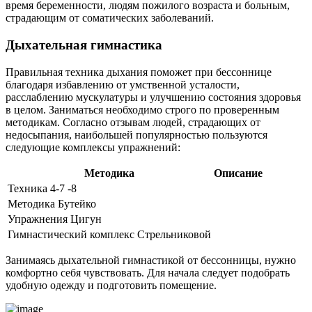
время беременности, людям пожилого возраста и больным,
страдающим от соматических заболеваний.
Дыхательная гимнастика
Правильная техника дыхания поможет при бессоннице
благодаря избавлению от умственной усталости,
расслаблению мускулатуры и улучшению состояния здоровья
в целом. Заниматься необходимо строго по проверенным
методикам. Согласно отзывам людей, страдающих от
недосыпания, наибольшей популярностью пользуются
следующие комплексы упражнений:
Методика
Описание
Техника 4-7 -8
Методика Бутейко
Упражнения Цигун
Гимнастический комплекс Стрельниковой
Занимаясь дыхательной гимнастикой от бессонницы, нужно
комфортно себя чувствовать. Для начала следует подобрать
удобную одежду и подготовить помещение.