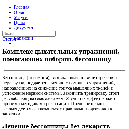
Главная
О нас
Услуги
Цены
Документы
Контакты
Вакансии
Статьи
›
Комплекс дыхательных упражнений,
помогающих побороть бессонницу
Бессонница (инсомния), возникающая по вине стрессов и
перегрузок, поддается лечению с помощью упражнений,
направленных на снижение тонуса мышечных тканей и
успокоение нервной системы. Закончить тренировку стоит
расслабляющим самомассажем. Улучшить эффект можно
прочими методиками релаксации. Предварительно
рекомендуется ознакомиться с правилами подготовки к
занятиям.
Лечение бессонницы без лекарств