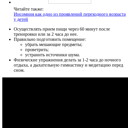
Читайте также:
Инсомния как одно из проявлений переходного возраста
у детей
Осуществлять прием пищи через 60 минут после
тренировки или за 2 часа до нее.
Правильно подготовить помещение:
убрать мешающие предметы;
проветрить;
устранить источники шума.
Физические упражнения делать за 1-2 часа до ночного
отдыха, а дыхательную гимнастику и медитацию перед
сном.