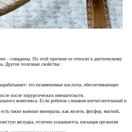
ее – говядины. По этой причине ее относят к диетическому
ла. Другие полезные свойства:
 вырабатывает: это незаменимые кислоты, обеспечивающие
числе после хирургических вмешательств.
ального комплекса. Если ребенок слишком впечатлительный и
 есть такие важные минералы, как железо, фосфор, магний,
изистую желудка, отлично усваивается, насыщая организм