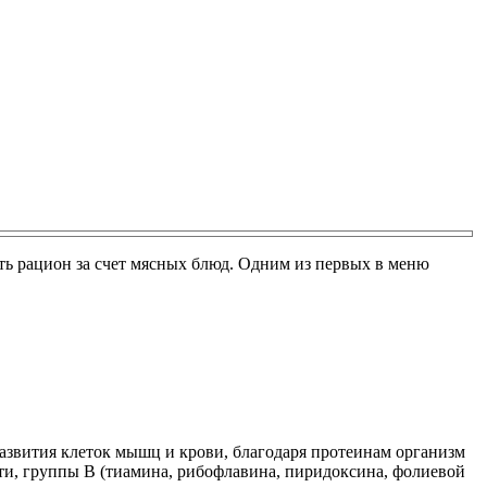
ть рацион за счет мясных блюд. Одним из первых в меню
азвития клеток мышц и крови, благодаря протеинам организм
ти, группы В (тиамина, рибофлавина, пиридоксина, фолиевой