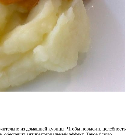
лючительно из домашней курицы. Чтобы повысить целебность
на, обеспечит антибактериальный эффект. Такое блюдо