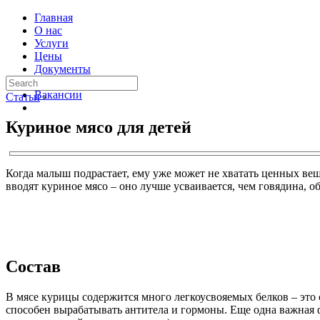
Главная
О нас
Услуги
Цены
Документы
Контакты
Вакансии
Статьи
›
Куриное мясо для детей
Когда малыш подрастает, ему уже может не хватать ценных ве
вводят куриное мясо – оно лучше усваивается, чем говядина, о
Состав
В мясе курицы содержится много легкоусвояемых белков – это
способен вырабатывать антитела и гормоны. Еще одна важная 