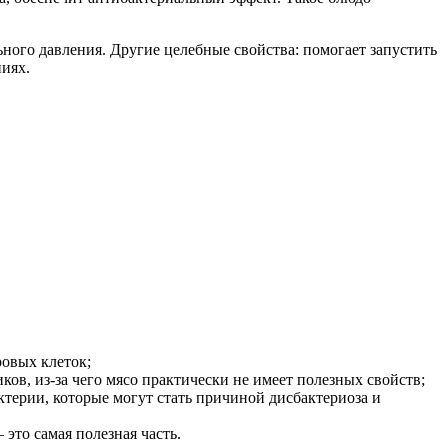
ного давления. Другие целебные свойства: помогает запустить
иях.
ровых клеток;
ов, из-за чего мясо практически не имеет полезных свойств;
ктерии, которые могут стать причиной дисбактериоза и
 это самая полезная часть.