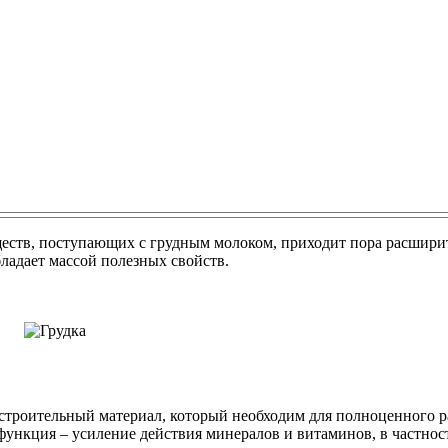
ществ, поступающих с грудным молоком, приходит пора расшири
бладает массой полезных свойств.
 строительный материал, который необходим для полноценного р
функция – усиление действия минералов и витаминов, в частнос