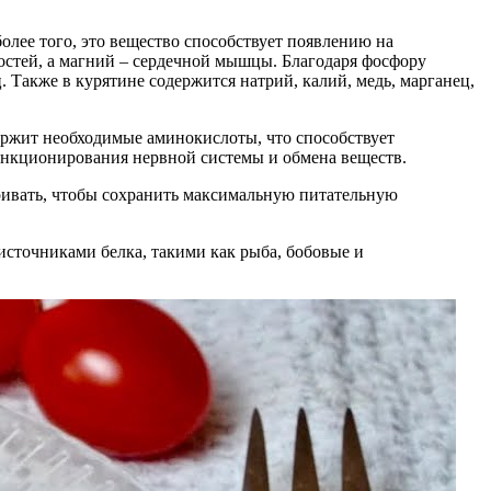
олее того, это вещество способствует появлению на
стей, а магний – сердечной мышцы. Благодаря фосфору
. Также в курятине содержится натрий, калий, медь, марганец,
держит необходимые аминокислоты, что способствует
ункционирования нервной системы и обмена веществ.
аривать, чтобы сохранить максимальную питательную
источниками белка, такими как рыба, бобовые и