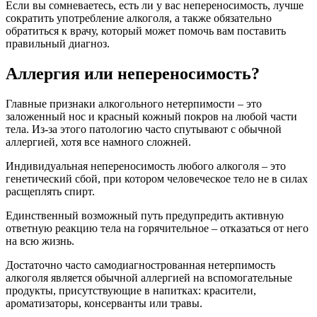
Если вы сомневаетесь, есть ли у вас непереносимость, лучше
сократить употребление алкоголя, а также обязательно
обратиться к врачу, который может помочь вам поставить
правильный диагноз.
Аллергия или непереносимость?
Главные признаки алкогольного нетерпимости – это
заложенный нос и красный кожный покров на любой части
тела. Из-за этого патологию часто спутывают с обычной
аллергией, хотя все намного сложней.
Индивидуальная непереносимость любого алкоголя – это
генетический сбой, при котором человеческое тело не в силах
расщеплять спирт.
Единственный возможный путь предупредить активную
ответную реакцию тела на горячительное – отказаться от него
на всю жизнь.
Достаточно часто самодиагнострованная нетерпимость
алкоголя является обычной аллергией на вспомогательные
продукты, присутствующие в напитках: красители,
ароматизаторы, консерванты или травы.