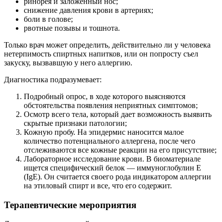
ринорея и заложенный нос;
снижение давления крови в артериях;
боли в голове;
рвотные позывы и тошнота.
Только врач может определить, действительно ли у человека
нетерпимость спиртных напитков, или он попросту съел
закуску, вызвавшую у него аллергию.
Диагностика подразумевает:
Подробный опрос, в ходе которого выясняются
обстоятельства появления неприятных симптомов;
Осмотр всего тела, который дает возможность выявить
скрытые признаки патологии;
Кожную пробу. На эпидермис наносится малое
количество потенциального аллергена, после чего
отслеживаются все кожные реакции на его присутствие;
Лабораторное исследование крови. В биоматериале
ищется специфический белок — иммуноглобулин Е
(IgE). Он считается своего рода индикатором аллергии
на этиловый спирт и все, что его содержит.
Терапевтические мероприятия