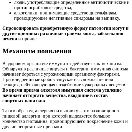
люди, употребляющие определенные антибиотические и
противогрибковые средства;
алкоголики, принимающие средство дисульфирам,
провоцирующее негативные синдромы на выпивку.
Спровоцировать приобретенную форму патологии могут и
другие причины: различные травмы мозга, заболевания
печени
и прочие.
Механизм появления
В здоровом организме иммунитет действует как механизм.
Обнаружив различные вирусы и бактерии, иммунная система
начинает бороться с угрожающими организму факторами.
При внедрении микробов запускается сложная цепная
реакция, нейтрализующая воздействие чужеродных веществ.
Во время приема алкоголя иммунная система усиленно
начинает отторгать вещества, входящие в состав
спиртных напитков
.
Таким образом, аллергия на выпивку – это разновидность
пищевой аллергии, при которой выделяется большое
количество гистамина, провоцирующего покраснение кожи и
другие неприятные признаки.