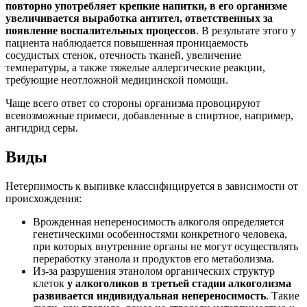
повторно употребляет крепкие напитки, в его организме
увеличивается выработка антител, ответственных за
появление воспалительных процессов
. В результате этого у
пациента наблюдается повышенная проницаемость
сосудистых стенок, отечность тканей, увеличение
температуры, а также тяжелые аллергические реакции,
требующие неотложной медицинской помощи.
Чаще всего ответ со стороны организма провоцируют
всевозможные примеси, добавленные в спиртное, например,
ангидрид серы.
Виды
Нетерпимость к выпивке классифицируется в зависимости от
происхождения:
Врожденная непереносимость алкоголя определяется
генетическими особенностями конкретного человека,
при которых внутренние органы не могут осуществлять
переработку этанола и продуктов его метаболизма.
Из-за разрушения этанолом органических структур
клеток
у алкоголиков в третьей стадии алкоголизма
развивается индивидуальная непереносимость
. Такие