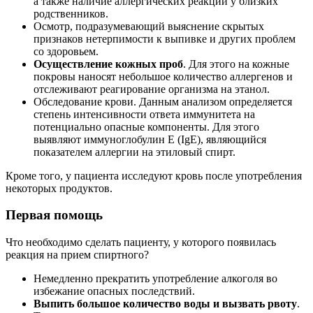
а также наличие аллергических реакций у близких
родственников.
Осмотр, подразумевающий выяснение скрытых
признаков нетерпимости к выпивке и других проблем
со здоровьем.
Осуществление кожных проб
. Для этого на кожные
покровы наносят небольшое количество аллергенов и
отслеживают реагирование организма на этанол.
Обследование крови. Данным анализом определяется
степень интенсивности ответа иммунитета на
потенциально опасные компоненты. Для этого
выявляют иммуноглобулин Е (IgE), являющийся
показателем аллергии на этиловый спирт.
Кроме того, у пациента исследуют кровь после употребления
некоторых продуктов.
Первая помощь
Что необходимо сделать пациенту, у которого появилась
реакция на прием спиртного?
Немедленно прекратить употребление алкоголя во
избежание опасных последствий.
Выпить большое количество воды и вызвать рвоту
.