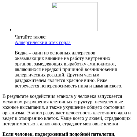
Читайте также:
Аллергический отек горла
Водка – один из основных аллергенов,
оказывающих влияние на работу внутренних
органов, замедляющих выработку аминокислот,
являющихся нередкой причиной возникновения
аллергических реакций. Другим частым
раздражителем является красное вино. Реже
встречается непереносимость пива и шампанского.
В результате воздействия этанола у человека запускается
механизм разрушения клеточных структур, немедленные
кожные высыпания, а также ухудшение общего состояния
организма. Этанол разрушает целостность клеточного ядра и
ведет к отмиранию клеток. Чаще всего у людей, страдающих
нетерпимостью к алкоголю, страдают мозговые клетки.
Если человек, подверженный подобной патологии,