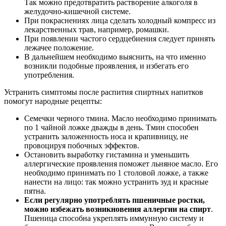
Так можно предотвратить растворение алкоголя в
желудочно-кишечной системе.
При покраснениях лица сделать холодный компресс из
лекарственных трав, например, ромашки.
При появлении частого сердцебиения следует принять
лежачее положение.
В дальнейшем необходимо выяснить, на что именно
возникли подобные проявления, и избегать его
употребления.
Устранить симптомы после распития спиртных напитков
помогут народные рецепты:
Семечки черного тмина. Масло необходимо принимать
по 1 чайной ложке дважды в день. Тмин способен
устранить заложенность носа и крапивницу, не
провоцируя побочных эффектов.
Остановить выработку гистамина и уменьшить
аллергические проявления поможет льняное масло. Его
необходимо принимать по 1 столовой ложке, а также
нанести на лицо: так можно устранить зуд и красные
пятна.
Если регулярно употреблять пшеничные ростки,
можно избежать возникновения аллергии на спирт
.
Пшеница способна укреплять иммунную систему и