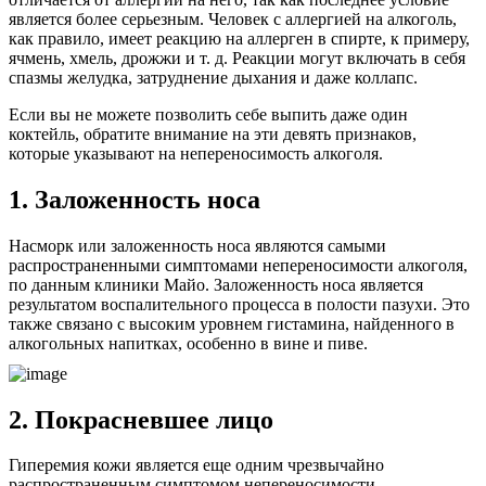
является более серьезным. Человек с аллергией на алкоголь,
как правило, имеет реакцию на аллерген в спирте, к примеру,
ячмень, хмель, дрожжи и т. д. Реакции могут включать в себя
спазмы желудка, затруднение дыхания и даже коллапс.
Если вы не можете позволить себе выпить даже один
коктейль, обратите внимание на эти девять признаков,
которые указывают на непереносимость алкоголя.
1. Заложенность носа
Насморк или заложенность носа являются самыми
распространенными симптомами непереносимости алкоголя,
по данным клиники Майо. Заложенность носа является
результатом воспалительного процесса в полости пазухи. Это
также связано с высоким уровнем гистамина, найденного в
алкогольных напитках, особенно в вине и пиве.
2. Покрасневшее лицо
Гиперемия кожи является еще одним чрезвычайно
распространенным симптомом непереносимости.