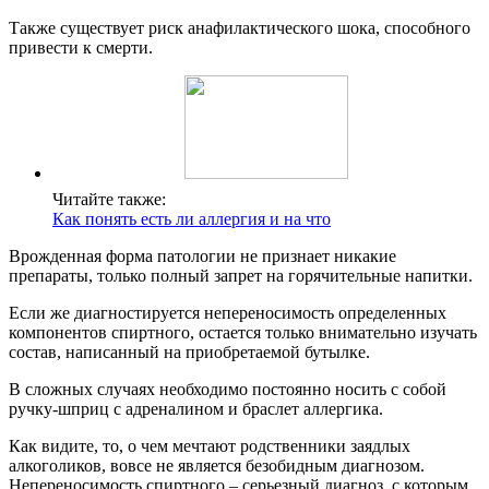
Также существует риск анафилактического шока, способного
привести к смерти.
Читайте также:
Как понять есть ли аллергия и на что
Врожденная форма патологии не признает никакие
препараты, только полный запрет на горячительные напитки.
Если же диагностируется непереносимость определенных
компонентов спиртного, остается только внимательно изучать
состав, написанный на приобретаемой бутылке.
В сложных случаях необходимо постоянно носить с собой
ручку-шприц с адреналином и браслет аллергика.
Как видите, то, о чем мечтают родственники заядлых
алкоголиков, вовсе не является безобидным диагнозом.
Непереносимость спиртного – серьезный диагноз, с которым