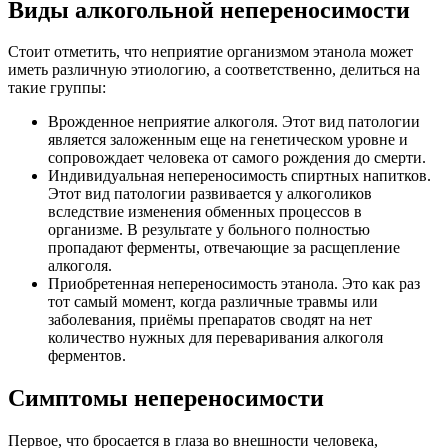
Важно: особенно внимательными нужно быть с
детьми, которые по предписанию врача
принимают препараты на основе спирта. Если у
ребенка будет отмечено покраснение щёк,
необходимо отменить прием лекарственного
средства до выяснения причин. В противном
случае не исключен токсический шок.