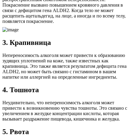
Покраснение вызвано повышением кровяного давления в
связи с дефицитом гена ALDH2. Когда тело не может
расщепить ацетальдегид, на лице, а иногда и по всему телу,
появляется покраснение.
3. Крапивница
Непереносимость алкоголя может привести к образованию
зудящих уплотнений на коже, также известных как
крапивница. Это также является результатом дефицита гена
ALDH2, но может быть связано с гистамином в вашем
напитке или аллергией на определенные ингредиенты.
4. Тошнота
Неудивительно, что непереносимость алкоголя может
привести к возникновению чувства тошноты. Это связано с
увеличением в желудке концентрации кислоты, которая
вызывает раздражение пищевода, кишечника и желудка.
5. Рвота