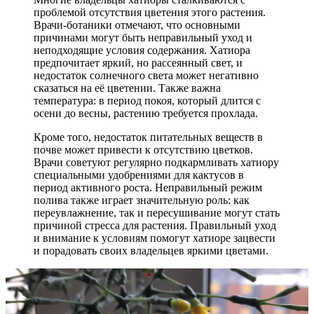
проблемой отсутствия цветения этого растения.
Врачи-ботаники отмечают, что основными
причинами могут быть неправильный уход и
неподходящие условия содержания. Хатиора
предпочитает яркий, но рассеянный свет, и
недостаток солнечного света может негативно
сказаться на её цветении. Также важна
температура: в период покоя, который длится с
осени до весны, растению требуется прохлада.
Кроме того, недостаток питательных веществ в
почве может привести к отсутствию цветков.
Врачи советуют регулярно подкармливать хатиору
специальными удобрениями для кактусов в
период активного роста. Неправильный режим
полива также играет значительную роль: как
переувлажнение, так и пересушивание могут стать
причиной стресса для растения. Правильный уход
и внимание к условиям помогут хатиоре зацвести
и порадовать своих владельцев яркими цветами.