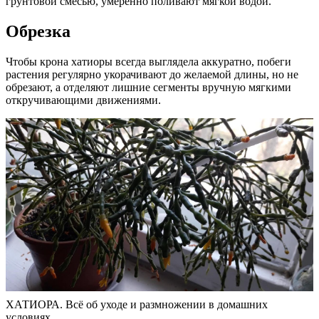
грунтовой смесью, умеренно поливают мягкой водой.
Обрезка
Чтобы крона хатиоры всегда выглядела аккуратно, побеги
растения регулярно укорачивают до желаемой длины, но не
обрезают, а отделяют лишние сегменты вручную мягкими
откручивающими движениями.
ХАТИОРА. Всё об уходе и размножении в домашних
условиях.