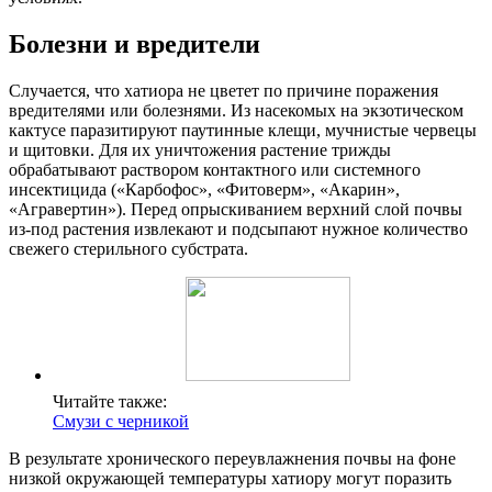
Болезни и вредители
Случается, что хатиора не цветет по причине поражения
вредителями или болезнями. Из насекомых на экзотическом
кактусе паразитируют паутинные клещи, мучнистые червецы
и щитовки. Для их уничтожения растение трижды
обрабатывают раствором контактного или системного
инсектицида («Карбофос», «Фитоверм», «Акарин»,
«Агравертин»). Перед опрыскиванием верхний слой почвы
из-под растения извлекают и подсыпают нужное количество
свежего стерильного субстрата.
Читайте также:
Смузи с черникой
В результате хронического переувлажнения почвы на фоне
низкой окружающей температуры хатиору могут поразить