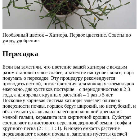
Необычный цветок – Хатиора. Первое цветение. Советы по
уходу, удобрение.
Пересадка
Если вы заметили, что цветение вашей хатиоры с каждым
разом становится все слабее, а затем не наступает вовсе, пора
подумать о пересадке. Эту процедуру рекомендуется
проводить весной, после цветения: для молодых экземпляров
ежегодно, для кустиков постарше – с периодичностью в 2-3
года, а для зрелых крупных растений – 1 раз в 5 лет.
Поскольку корневая система хатиоры залегает близко к
поверхности почвы, горшок берут широкий, но неглубокий, и
обязательно укладывают на его дно хороший дренаж из
мелкой гальки, керамзита или кирпичной крошки. Субстрат
составляют из листового перегноя, дерновой земли, торфа и
крупного песка (2 : 1 : 1 : 1). В новую ёмкость растение
переваливают с комом почвы и, заполнив пустоты свежей