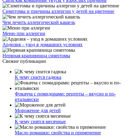
Сыпь как комариные укусы у взрослых причины
Симптомы и причины аллергии у детей на цветение
Чем лечить аллергический кашель
Меню при аллергии
Ардизия – уход в домашних условиях
Нервная крапивница симптомы
Свежие публикации
К чему снится гадюка
Фокачча с помидорами: рецепты – вкусно и по-
итальянски
Мороженое для детей
К чему снятся месячные
Масло ромашки: свойства и применение