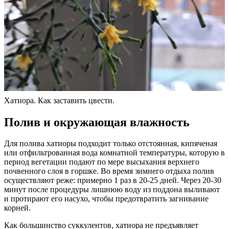
Хатиора. Как заставить цвести.
Полив и окружающая влажность
Для полива хатиоры подходит только отстоянная, кипяченая
или отфильтрованная вода комнатной температуры, которую в
период вегетации подают по мере высыхания верхнего
почвенного слоя в горшке. Во время зимнего отдыха полив
осуществляют реже: примерно 1 раз в 20-25 дней. Через 20-30
минут после процедуры лишнюю воду из поддона выливают
и протирают его насухо, чтобы предотвратить загнивание
корней.
Как большинство суккулентов, хатиора не предъявляет