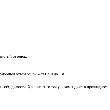
тистый оттенок.
обный отъем банок – от 0,5 л до 1 л.
ет необходимости. Хранить заготовку рекомендуют в прохладном