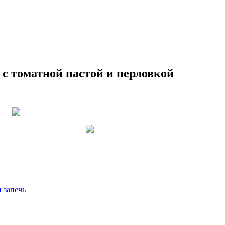
 с томатной пастой и перловкой
 запечь