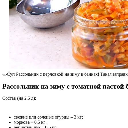
🥒Суп Рассольник с перловкой на зиму в банках! Такая заправк
Рассольник на зиму с томатной пастой 
Состав (на 2,5 л):
свежие или соленые огурцы – 3 кг;
морковь – 0,5 кг;
репчатый лук – 0,5 кг;