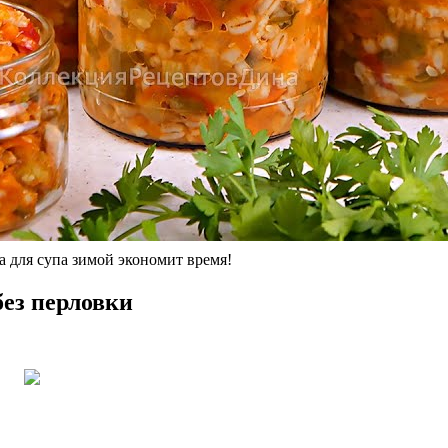
а для супа зимой экономит время!
без перловки