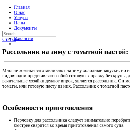
Главная
О нас
Услуги
Цены
Документы
Контакты
Вакансии
Статьи
›
Рассольник на зиму с томатной пастой:
Многие хозяйки заготавливают на зиму холодные закуски, но н
видов: одни представляют собой готовую заправку без крупы, 
рачительные хозяйки делают впрок, является рассольник. Он м
томаты, или готовую пасту из них. Рассольник с томатной пас
Особенности приготовления
Перловку для рассольника следует внимательно перебрать,
быстрее сварится во время приготовления самого супа.