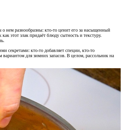
ы о нем разнообразны: кто-то ценит его за насыщенный
 как этот злак придаёт блюду сытность и текстуру.
ль.
ими секретами: кто-то добавляет специи, кто-то
м вариантом для зимних запасов. В целом, рассольник на