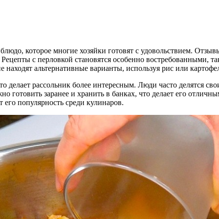
блюдо, которое многие хозяйки готовят с удовольствием. Отзыв
. Рецепты с перловкой становятся особенно востребованными, так
е находят альтернативные варианты, используя рис или картофе
что делает рассольник более интересным. Люди часто делятся сво
о готовить заранее и хранить в банках, что делает его отличны
ет его популярность среди кулинаров.