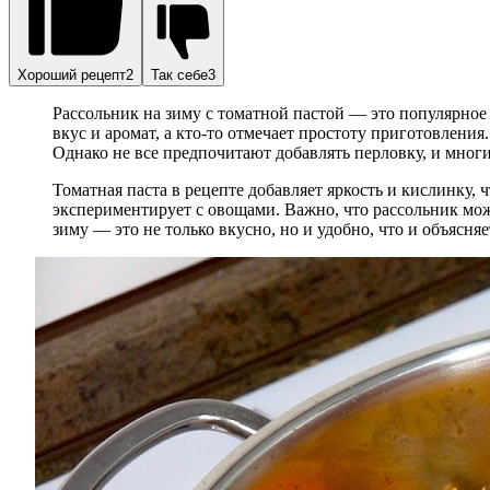
Хороший рецепт2
Так себе3
Рассольник на зиму с томатной пастой — это популярное 
вкус и аромат, а кто-то отмечает простоту приготовления
Однако не все предпочитают добавлять перловку, и многи
Томатная паста в рецепте добавляет яркость и кислинку, 
экспериментирует с овощами. Важно, что рассольник можн
зиму — это не только вкусно, но и удобно, что и объясня