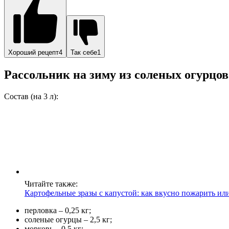
Хороший рецепт4
Так себе1
Рассольник на зиму из соленых огурцов
Состав (на 3 л):
Читайте также:
Картофельные зразы с капустой: как вкусно пожарить или
перловка – 0,25 кг;
соленые огурцы – 2,5 кг;
морковь – 0,5 кг;