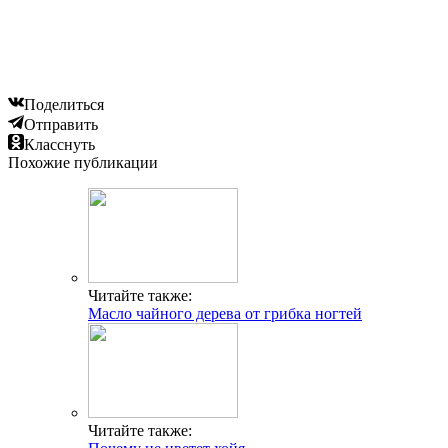
Читайте также:
Диета «2468»
Добавить комментарий
Популярные статьи
Календарь цветения для аллергика
Сыпь как комариные укусы у взрослых причины
Симптомы и причины аллергии у детей на цветение
Чем лечить аллергический кашель