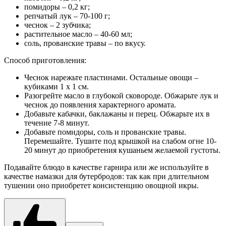
помидоры – 0,2 кг;
репчатый лук – 70-100 г;
чеснок – 2 зубчика;
растительное масло – 40-60 мл;
соль, прованские травы – по вкусу.
Способ приготовления:
Чеснок нарежьте пластинами. Остальные овощи –
кубиками 1 х 1 см.
Разогрейте масло в глубокой сковороде. Обжарьте лук и
чеснок до появления характерного аромата.
Добавьте кабачки, баклажаны и перец. Обжарьте их в
течение 7-8 минут.
Добавьте помидоры, соль и прованские травы.
Перемешайте. Тушите под крышкой на слабом огне 10-
20 минут до приобретения кушаньем желаемой густоты.
Подавайте блюдо в качестве гарнира или же используйте в
качестве намазки для бутербродов: так как при длительном
тушении оно приобретет консистенцию овощной икры.