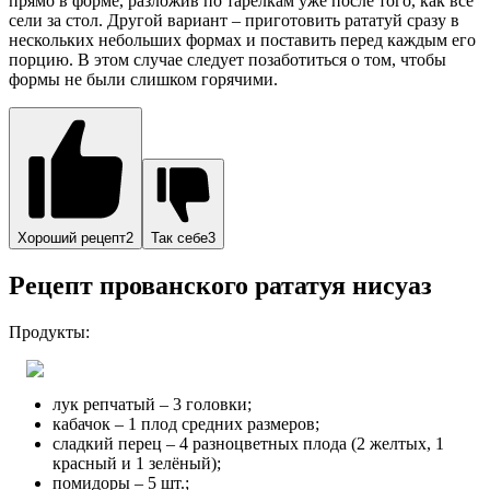
прямо в форме, разложив по тарелкам уже после того, как все
сели за стол. Другой вариант – приготовить рататуй сразу в
нескольких небольших формах и поставить перед каждым его
порцию. В этом случае следует позаботиться о том, чтобы
формы не были слишком горячими.
Хороший рецепт2
Так себе3
Рецепт прованского рататуя нисуаз
Продукты:
лук репчатый – 3 головки;
кабачок – 1 плод средних размеров;
сладкий перец – 4 разноцветных плода (2 желтых, 1
красный и 1 зелёный);
помидоры – 5 шт.;