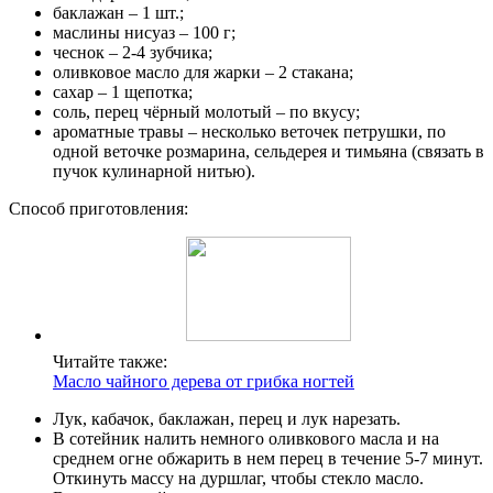
баклажан – 1 шт.;
маслины нисуаз – 100 г;
чеснок – 2-4 зубчика;
оливковое масло для жарки – 2 стакана;
сахар – 1 щепотка;
соль, перец чёрный молотый – по вкусу;
ароматные травы – несколько веточек петрушки, по
одной веточке розмарина, сельдерея и тимьяна (связать в
пучок кулинарной нитью).
Способ приготовления:
Читайте также:
Масло чайного дерева от грибка ногтей
Лук, кабачок, баклажан, перец и лук нарезать.
В сотейник налить немного оливкового масла и на
среднем огне обжарить в нем перец в течение 5-7 минут.
Откинуть массу на дуршлаг, чтобы стекло масло.