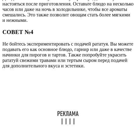
Читайте также:
Масло чайного дерева от грибка ногтей
Читайте также:
Почему не цветет хойя
Читайте также:
Как получить семена перца