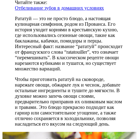
Читайте также:
Отбеливание зубов в домашних условиях
Рататуй — это не просто блюдо, а настоящая
кулинарная симфония, родом из Прованса. Его
история уходит корнями в крестьянскую кухню,
где использовались сезонные овощи, такие как
баклажаны, кабачки, помидоры и перцы.
Интересный факт: название “рататуй” происходит
от французского слова “ratatouiller”, что означает
“перемешивать”. В классическом рецепте овощи
нарезаются кубиками и тушатся, но существует
множество вариаций.
Чтобы приготовить рататуй на сковороде,
нарежьте овощи, обжарьте лук и чеснок, добавьте
остальные ингредиенты и тушите до мягкости. В
духовке можно запечь овощи слоями,
предварительно приправив их оливковым маслом
и травами. Это блюдо прекрасно подходит как
гарнир или самостоятельное угощение, а также
отлично сохраняется в холодильнике, позволяя
насладиться его вкусом на следующий день.