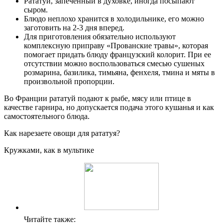
Рататуй, запеченный в духовке, иногда посыпают
сыром.
Блюдо неплохо хранится в холодильнике, его можно
заготовить на 2-3 дня вперед.
Для приготовления обязательно используют
комплексную приправу «Прованские травы», которая
помогает придать блюду французский колорит. При ее
отсутствии можно воспользоваться смесью сушеных
розмарина, базилика, тимьяна, фенхеля, тмина и мяты в
произвольной пропорции.
Во Франции рататуй подают к рыбе, мясу или птице в
качестве гарнира, но допускается подача этого кушанья и как
самостоятельного блюда.
Как нарезаете овощи для рататуя?
Кружками, как в мультике
Читайте также: