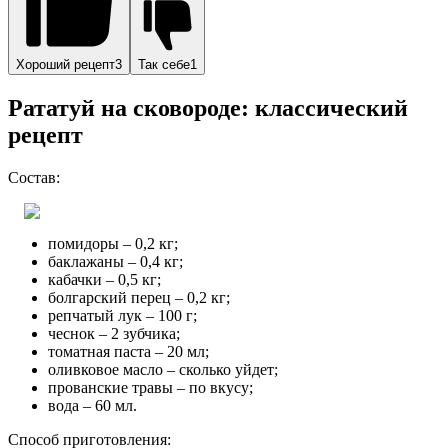
Хороший рецепт3
Так себе1
Рататуй на сковороде: классический
рецепт
Состав:
помидоры – 0,2 кг;
баклажаны – 0,4 кг;
кабачки – 0,5 кг;
болгарский перец – 0,2 кг;
репчатый лук – 100 г;
чеснок – 2 зубчика;
томатная паста – 20 мл;
оливковое масло – сколько уйдет;
прованские травы – по вкусу;
вода – 60 мл.
Способ приготовления: