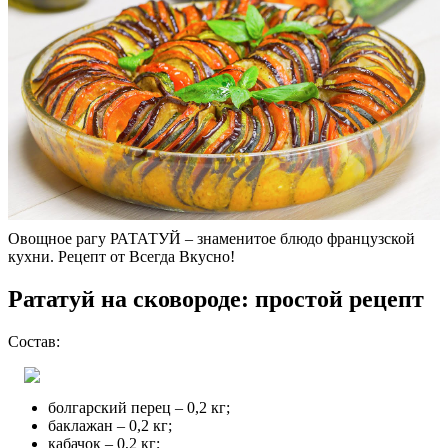
Овощное рагу РАТАТУЙ – знаменитое блюдо французской
кухни. Рецепт от Всегда Вкусно!
Рататуй на сковороде: простой рецепт
Состав:
болгарский перец – 0,2 кг;
баклажан – 0,2 кг;
кабачок – 0,2 кг;