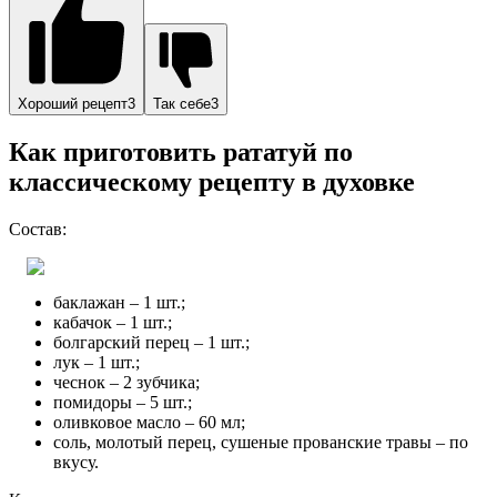
Хороший рецепт3
Так себе3
Как приготовить рататуй по
классическому рецепту в духовке
Состав:
баклажан – 1 шт.;
кабачок – 1 шт.;
болгарский перец – 1 шт.;
лук – 1 шт.;
чеснок – 2 зубчика;
помидоры – 5 шт.;
оливковое масло – 60 мл;
соль, молотый перец, сушеные прованские травы – по
вкусу.