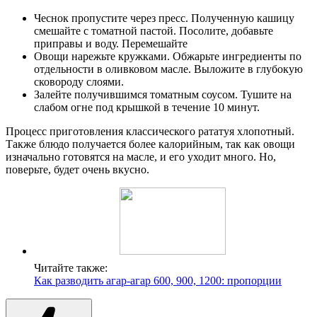
Чеснок пропустите через пресс. Полученную кашицу
смешайте с томатной пастой. Посолите, добавьте
приправы и воду. Перемешайте
Овощи нарежьте кружками. Обжарьте ингредиенты по
отдельности в оливковом масле. Выложите в глубокую
сковороду слоями.
Залейте получившимся томатным соусом. Тушите на
слабом огне под крышкой в течение 10 минут.
Процесс приготовления классического рататуя хлопотный.
Также блюдо получается более калорийным, так как овощи
изначально готовятся на масле, и его уходит много. Но,
поверьте, будет очень вкусно.
Читайте также:
Как разводить агар-агар 600, 900, 1200: пропорции