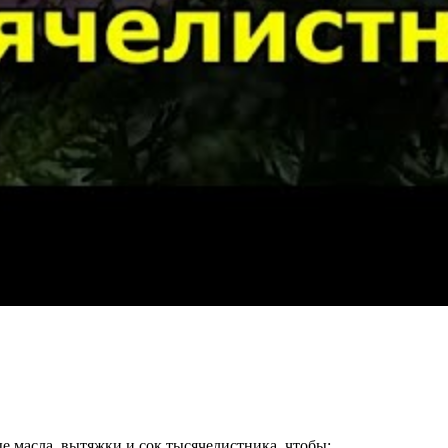
е масла, вытяжки и сок тысячелистника, чтобы: