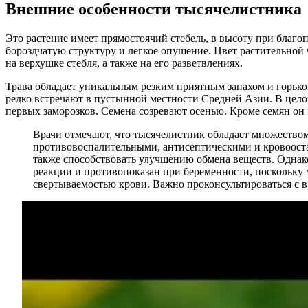
Внешние особенности тысячелистника
Это растение имеет прямостоячий стебель, в высоту при благо
бороздчатую структуру и легкое опушение. Цвет растительной
на верхушке стебля, а также на его разветвлениях.
Трава обладает уникальным резким приятным запахом и горько
редко встречают в пустынной местности Средней Азии. В целом
первых заморозков. Семена созревают осенью. Кроме семян о
Врачи отмечают, что тысячелистник обладает множеством
противовоспалительными, антисептическими и кровоост
также способствовать улучшению обмена веществ. Однак
реакции и противопоказан при беременности, поскольку
свертываемостью крови. Важно проконсультироваться с в