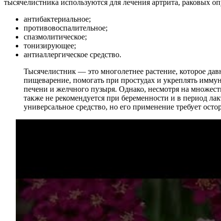
тысячелистника используются для лечения артрита, раковых о
антибактериальное;
противовоспалительное;
спазмолитическое;
тонизирующее;
антиаллергическое средство.
Тысячелистник — это многолетнее растение, которое да
пищеварение, помогать при простудах и укреплять иммун
печени и желчного пузыря. Однако, несмотря на множест
также не рекомендуется при беременности и в период ла
универсальное средство, но его применение требует ост