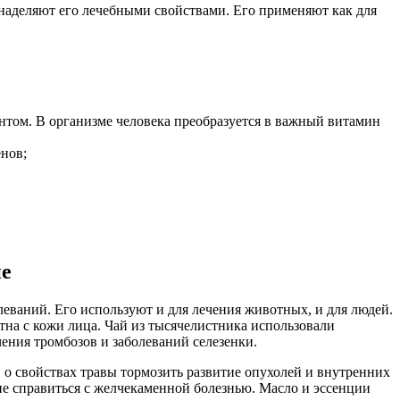
наделяют его лечебными свойствами. Его применяют как для
нтом. В организме человека преобразуется в важный витамин
нов;
не
еваний. Его используют и для лечения животных, и для людей.
тна с кожи лица. Чай из тысячелистника использовали
чения тромбозов и заболеваний селезенки.
и о свойствах травы тормозить развитие опухолей и внутренних
е справиться с желчекаменной болезнью. Масло и эссенции