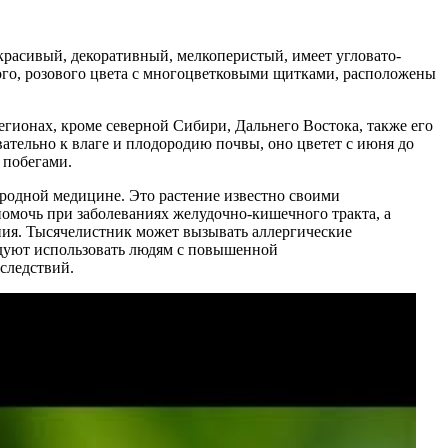
 красивый, декоративный, мелкоперистый, имеет угловато-
ого, розового цвета с многоцветковыми щитками, расположены
егионах, кроме северной Сибири, Дальнего Востока, также его
ательно к влаге и плодородию почвы, оно цветет с июня до
 побегами.
ародной медицине. Это растение известно своими
мочь при заболеваниях желудочно-кишечного тракта, а
ния. Тысячелистник может вызывать аллергические
ндуют использовать людям с повышенной
следствий.