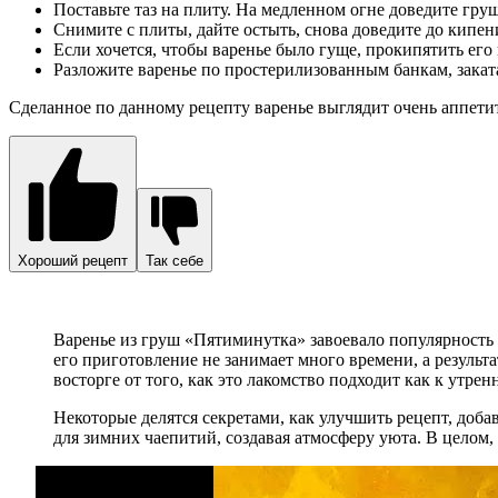
Поставьте таз на плиту. На медленном огне доведите гру
Снимите с плиты, дайте остыть, снова доведите до кипен
Если хочется, чтобы варенье было гуще, прокипятить его
Разложите варенье по простерилизованным банкам, закат
Сделанное по данному рецепту варенье выглядит очень аппетит
Хороший рецепт
Так себе
Варенье из груш «Пятиминутка» завоевало популярность 
его приготовление не занимает много времени, а результа
восторге от того, как это лакомство подходит как к утренн
Некоторые делятся секретами, как улучшить рецепт, доб
для зимних чаепитий, создавая атмосферу уюта. В целом