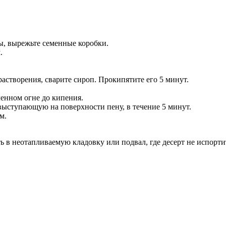
ы, вырежьте семенные коробки.
.
астворения, сварите сироп. Прокипятите его 5 минут.
ленном огне до кипения.
 выступающую на поверхности пену, в течение 5 минут.
м.
ь в неотапливаемую кладовку или подвал, где десерт не испортит