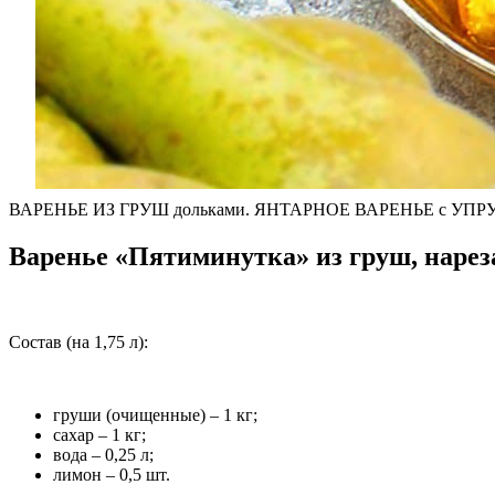
ВАРЕНЬЕ ИЗ ГРУШ дольками. ЯНТАРНОЕ ВАРЕНЬЕ с УП
Варенье «Пятиминутка» из груш, наре
Состав (на 1,75 л):
груши (очищенные) – 1 кг;
сахар – 1 кг;
вода – 0,25 л;
лимон – 0,5 шт.