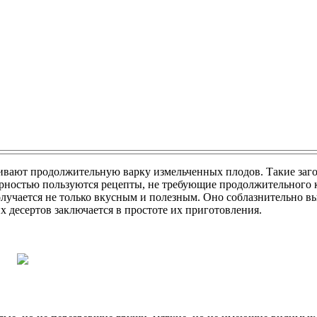
вают продолжительную варку измельченных плодов. Такие заго
улярностью пользуются рецепты, не требующие продолжительного
учается не только вкусным и полезным. Оно соблазнительно вы
 десертов заключается в простоте их приготовления.