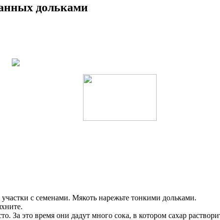
занных дольками
 участки с семенами. Мякоть нарежьте тонкими дольками.
яхните.
то. За это время они дадут много сока, в котором сахар раствор