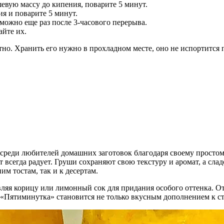
шевую массу до кипения, поварите 5 минут.
ия и поварите 5 минут.
 можно еще раз после 3-часового перерыва.
айте их.
но. Хранить его нужно в прохладном месте, оно не испортится п
среди любителей домашних заготовок благодаря своему простом
т всегда радует. Груши сохраняют свою текстуру и аромат, а сла
им тостам, так и к десертам.
авляя корицу или лимонный сок для придания особого оттенка. О
, «Пятиминутка» становится не только вкусным дополнением к ст