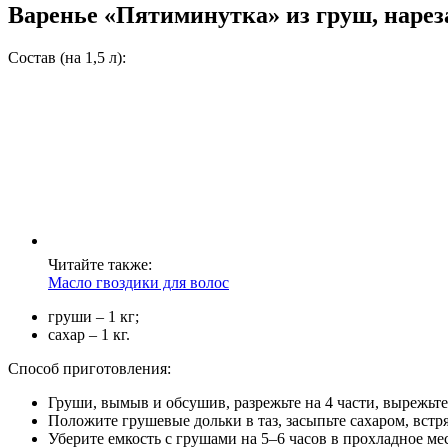
Варенье «Пятиминутка» из груш, наре
Состав (на 1,5 л):
Читайте также:
Масло гвоздики для волос
груши – 1 кг;
сахар – 1 кг.
Способ приготовления:
Груши, вымыв и обсушив, разрежьте на 4 части, вырежьте
Положите грушевые дольки в таз, засыпьте сахаром, встр
Уберите емкость с грушами на 5–6 часов в прохладное мес