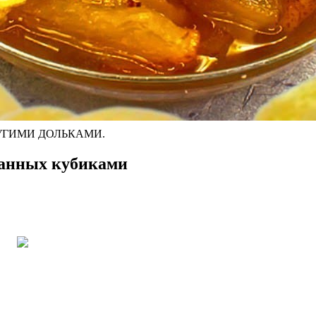
РУГИМИ ДОЛЬКАМИ.
занных кубиками