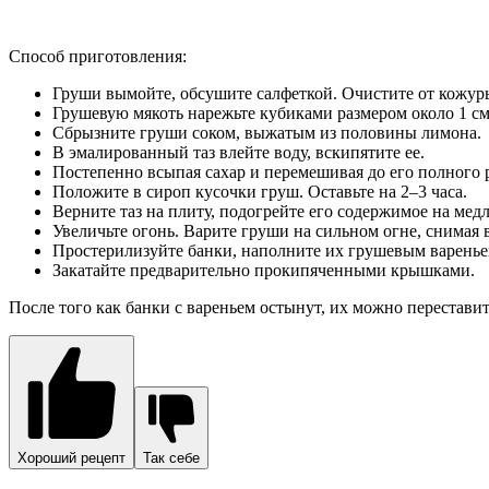
Способ приготовления:
Груши вымойте, обсушите салфеткой. Очистите от кожур
Грушевую мякоть нарежьте кубиками размером около 1 см
Сбрызните груши соком, выжатым из половины лимона.
В эмалированный таз влейте воду, вскипятите ее.
Постепенно всыпая сахар и перемешивая до его полного р
Положите в сироп кусочки груш. Оставьте на 2–3 часа.
Верните таз на плиту, подогрейте его содержимое на мед
Увеличьте огонь. Варите груши на сильном огне, снимая
Простерилизуйте банки, наполните их грушевым варенье
Закатайте предварительно прокипяченными крышками.
После того как банки с вареньем остынут, их можно переставит
Хороший рецепт
Так себе