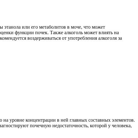
 этанола или его метаболитов в моче, что может
 оценки функции почек. Также алкоголь может влиять на
екомендуется воздерживаться от употребления алкоголя за
о на уровне концентрации в ней главных составных элементов.
иагностируют почечную недостаточность, которой у человека,