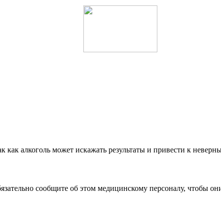
ак как алкоголь может искажать результаты и привести к неверн
бязательно сообщите об этом медицинскому персоналу, чтобы они