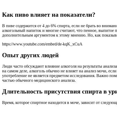
Как пиво влияет на показатели?
В пиве содержится от 4 до 6% спирта, если не брать во вним
алкогольный напиток и многие считают, что пенное, выпитое пе
дополнительным аргументом к этому мнению. Но, как показывае
https://www.youtube.com/embed/de-kqK_xCuA
Опыт других людей
Люди часто обсуждают влияние алкоголя на результаты анализа
на самом деле, алкоголь обычно не влияет на анализ мочи, есл
употребление не является предметом исследования. Важно помн
частью обычного медицинского анализа.
Длительность присутствия спирта в ур
Время, которое спиртное находится в моче, зависит от следую