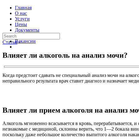
Главная
О нас
Услуги
Цены
Документы
Контакты
Вакансии
Статьи
›
Влияет ли алкоголь на анализ мочи?
Когда предстоит сдавать не специальный анализ мочи на алкого
неправильного результата врач ставит диагноз и назначает ме
Влияет ли прием алкоголя на анализ м
Алкоголь мгновенно всасывается в кровь, перерабатывается, и
незнакомые с медициной, склонны верить, что 1—2 бокала вина
поскольку даже небольшое количество выпитого алкоголя накан