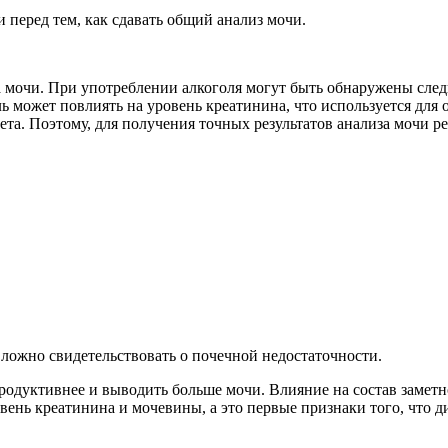
и перед тем, как сдавать общий анализ мочи.
а мочи. При употреблении алкоголя могут быть обнаружены следы
ль может повлиять на уровень креатинина, что используется для
ета. Поэтому, для получения точных результатов анализа мочи р
ложно свидетельствовать о почечной недостаточности.
родуктивнее и выводить больше мочи. Влияние на состав заметн
ень креатинина и мочевины, а это первые признаки того, что д