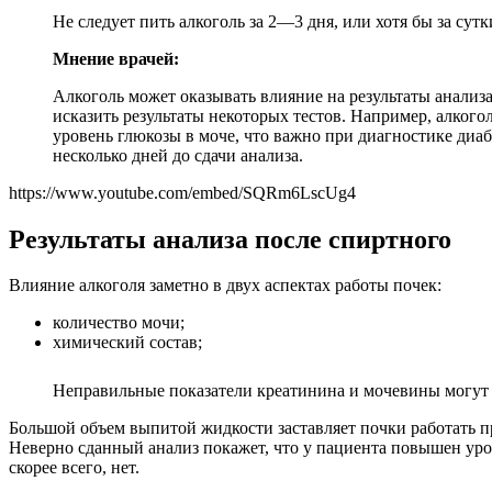
Не следует пить алкоголь за 2—3 дня, или хотя бы за сутк
Мнение врачей:
Алкоголь может оказывать влияние на результаты анализ
исказить результаты некоторых тестов. Например, алкого
уровень глюкозы в моче, что важно при диагностике диаб
несколько дней до сдачи анализа.
https://www.youtube.com/embed/SQRm6LscUg4
Результаты анализа после спиртного
Влияние алкоголя заметно в двух аспектах работы почек:
количество мочи;
химический состав;
Неправильные показатели креатинина и мочевины могут 
Большой объем выпитой жидкости заставляет почки работать п
Неверно сданный анализ покажет, что у пациента повышен уров
скорее всего, нет.