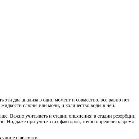
ь эти два анализа в один момент и совместно, все равно нет
та жидкости слюны или мочи, и количество воды в ней.
ыше. Важно учитывать и стадии опьянения: в стадии резорбции
не. Но, даже при учете этих факторов, точно определить время
 урине еще сутки.