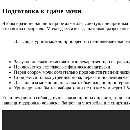
Подготовка к сдаче мочи
Чтобы врачи не нашли в пробе алкоголь, советуют не принимать
это свекла и морковь. Моча сдается всегда натощак, разрешаю
Для сбора урины можно приобрести специальные пласти
За сутки до сдачи отменяют всю лекарственную и травян
Исключаются все тяжелые физические нагрузки.
Перед сбором мочи обязательно проводится гигиеническ
Собирается только утренняя моча, первая и последняя част
Для анализа можно использовать обычные, но простерил
Урина должна быть в лаборатории не позже чем через 1,5
Если неуклонно соблюдать несколько простых правил, то диагн
навредит здоровью человека. Запрет на употребление спиртных