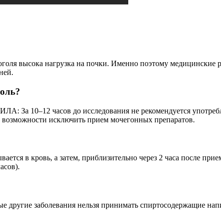
лкоголя высока нагрузка на почки. Именно поэтому медицинские 
ней.
голь?
12 часов до исследования не рекомендуется употреблять: 
ре возможности исключить прием мочегонных препаратов.
ается в кровь, а затем, приблизительно через 2 часа после прие
асов).
е другие заболевания нельзя принимать спиртосодержащие напит