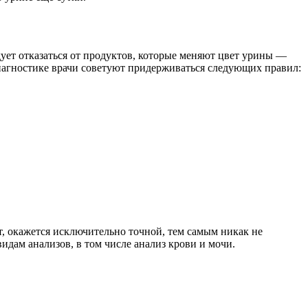
дует отказаться от продуктов, которые меняют цвет урины —
диагностике врачи советуют придерживаться следующих правил:
т, окажется исключительно точной, тем самым никак не
идам анализов, в том числе анализ крови и мочи.