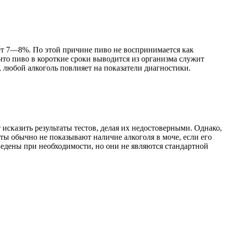
ает 7—8%. По этой причине пиво не воспринимается как
 что пиво в короткие сроки выводится из организма служит
, любой алкоголь повлияет на показатели диагностики.
исказить результаты тестов, делая их недостоверными. Однако,
сты обычно не показывают наличие алкоголя в моче, если его
ведены при необходимости, но они не являются стандартной