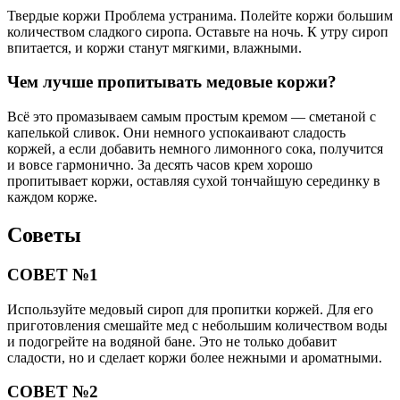
Твердые коржи Проблема устранима. Полейте коржи большим
количеством сладкого сиропа. Оставьте на ночь. К утру сироп
впитается, и коржи станут мягкими, влажными.
Чем лучше пропитывать медовые коржи?
Всё это промазываем самым простым кремом — сметаной с
капелькой сливок. Они немного успокаивают сладость
коржей, а если добавить немного лимонного сока, получится
и вовсе гармонично. За десять часов крем хорошо
пропитывает коржи, оставляя сухой тончайшую серединку в
каждом корже.
Советы
СОВЕТ №1
Используйте медовый сироп для пропитки коржей. Для его
приготовления смешайте мед с небольшим количеством воды
и подогрейте на водяной бане. Это не только добавит
сладости, но и сделает коржи более нежными и ароматными.
СОВЕТ №2