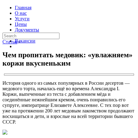
Главная
О нас
Услуги
Цены
Документы
Контакты
Вакансии
Статьи
›
Чем пропитать медовик: «увлажняем»
коржи вкусненьким
История одного из самых популярных в России десертов —
медового торта, началась ещё во времена Александра I.
Коржи, выпеченные из теста с добавлением мёда и
соединённые нежнейшим кремом, очень понравились его
супруге, императрице Елизавете Алексеевне. С тех пор вот
уже на протяжении 200 лет медовым лакомством продолжают
восхищаться и дети, и взрослые на всей территории бывшего
СССР.