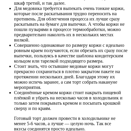
шкаф третий, и так далее.
Для медовика требуется выпекать очень тонкие коржи,
которые после раскатывания трудно переносить на
противень. Для облегчения процесса их лучше сразу
раскатывать на бумаге для выпечки. А чтобы коржи не
пошли пузырями в процессе термообработки, можно
предварительно наколоть их в нескольких местах
вилкой.
Совершенно одинаковые по размеру коржи с идеально
ровным краем получаются, если обрезать их сразу после
выпечки, пользуясь в качестве шаблона кондитерским
кольцом или тарелкой подходящего размера.
Стоит знать, что остывшие медовые коржи могут
прекрасно сохраниться в плотно закрытом пакете на
протяжении нескольких дней. Благодаря этому их
можно испечь заранее, а сам торт собрать накануне
мероприятия.
Соединённые кремом коржи стоит накрыть пищевой
плёнкой и убрать на несколько часов в холодильник и
только затем покрывать кремом и посыпать крошкой
сверху и по краям.
Готовый торт должен провести в холодильнике не
менее 5-6 часов, а лучше — целую ночь. Так все
вкусы соединятся просто идеально.