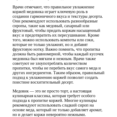
Врачи отмечают, что правильное увлажнение
коржей медовика играет ключевую роль в
создании гармоничного вкуса и текстуры десерта.
Они рекомендуют использовать разнообразные
сиропы, такие как медовый, сахарный или
фруктовый, чтобы придать коржам насыщенный
вкус и предотвратить их пересушивание. Кроме
того, можно использовать компоты или соки,
которые не только увлажнят, но и добавят
фруктовую нотку. Важно помнить, что пропитка
должна быть равномерной, чтобы каждый кусочек
медовика был мягким и нежным. Врачи также
советуют не злоупотреблять количеством
пропитки, чтобы не перебить вкус самого меда и
других ингредиентов. Таким образом, правильный
подход к увлажнению коржей позволит создать
поистине восхитительный десерт.
Медовик — это не просто торт, а настоящая
кулинарная классика, которая требует особого
подхода к пропитке коржей. Многие кулинары
рекомендуют использовать сладкий сироп на
основе меда, который не только добавляет аромат,
но и делает коржи невероятно нежными.