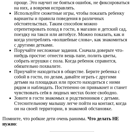
проще. Это научит не бояться ошибок, не фиксироваться
на них, а вовремя исправлять.
Используйте сюжетные игры, чтобы показать ребенку
варианты и правила поведения в различных
обстоятельствах. Таким способом можно
отрепетировать поход в гости, в магазин и детский сад,
поездку на такси или автобусе. Можно показать, как и
когда употреблять «волшебные слова», как знакомиться
с другими детками.
Поручайте несложные задания. Сначала доверьте что-
нибудь простое: отнести вещь папе, полить цветы,
собрать игрушки с пола. Когда ребенок справится,
обязательно похвалите.
Приучайте находиться в обществе. Берите ребенка с
собой в гости, по делам, давайте играть с другими
детьми на площадках или просто находиться с ними
рядом и наблюдать. Постепенно он привыкнет и станет
чувствовать себя в людных местах более свободно.
Зовите в гости знакомых и родственников с детьми.
Стеснительному малышу легче пойти на контакт, когда
он на своей территории, в знакомой обстановке.
Помните, что робкие дети очень ранимы.
Что делать НЕ
нужно
: