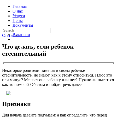
Главная
О нас
Услуги
Цены
Документы
Контакты
Вакансии
Статьи
›
Что делать, если ребенок
стеснительный
Некоторые родители, замечая в своем ребенке
стеснительность, не знают, как к этому относиться. Плюс это
или минус? Мешает она ребенку или нет? Нужно ли пытаться
как-то помочь? Об этом и пойдет речь далее.
Признаки
Для начала давайте подумаем: а как определить, что перед