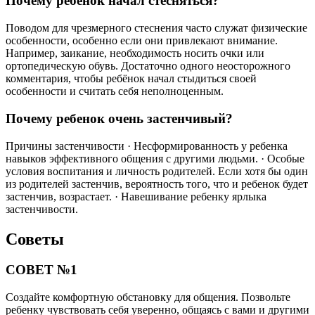
Почему ребенок начал стесняться?
Поводом для чрезмерного стеснения часто служат физические
особенности, особенно если они привлекают внимание.
Например, заикание, необходимость носить очки или
ортопедическую обувь. Достаточно одного неосторожного
комментария, чтобы ребёнок начал стыдиться своей
особенности и считать себя неполноценным.
Почему ребенок очень застенчивый?
Причины застенчивости · Несформированность у ребенка
навыков эффективного общения с другими людьми. · Особые
условия воспитания и личность родителей. Если хотя бы один
из родителей застенчив, вероятность того, что и ребенок будет
застенчив, возрастает. · Навешивание ребенку ярлыка
застенчивости.
Советы
СОВЕТ №1
Создайте комфортную обстановку для общения. Позвольте
ребенку чувствовать себя уверенно, общаясь с вами и другими