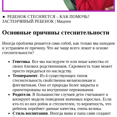
► РЕБЕНОК СТЕСНЯЕТСЯ – КАК ПОМОЧЬ?
ЗАСТЕНЧИВЫЙ РЕБЕНОК | Мацпен
Основные причины стеснительности
Иногда проблема решается сама собой, как только мы находим
и устраняем ее причину. Что же чаще всего лежит в основе
стеснительности?
Генетика
. Все мы наследуем те или иные качества от
своих близких родственников. Скромность тоже может
просто передаться по наследству.
Темперамент
. Из 4 существующих типов
стеснительность свойственна меланхоликам и
флегматикам. Они от природы более закрыты и
ориентированы на внутренние переживания.
Родители
. В большинстве случаев дети считывают и
копируют модели поведения значимых взрослых. Если
кто-то из них робок и стеснителен, то вероятность, что
ребенок переймет данные качества, очень велика.
Стиль воспитания
. Иногда мама и папа сами создают