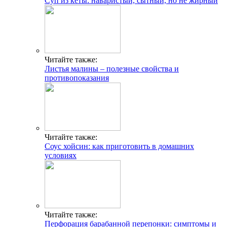
Суп из кеты: наваристый, сытный, но не жирный
Читайте также:
Листья малины – полезные свойства и
противопоказания
Читайте также:
Соус хойсин: как приготовить в домашних
условиях
Читайте также:
Перфорация барабанной перепонки: симптомы и