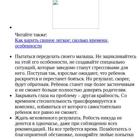
Читайте также:
Как варить свиное легкое: сколько времени,
особенности
Пытаться переделать своего малыша. Не зацикливайтесь
на этой его особенности, не создавайте специально
ситуаций, которые заведомо станут стрессовыми для
него. Поступая так, взрослые ожидают, что ребенок
раскроется и перестанет бояться. Но результат, скорее,
будет обратным. Ребенок станет еще более застенчивым
и не сможет больше полностью доверять родителям.
Закрывать глаза на проблему – другая крайность. Со
временем стеснительность трансформируется в
комплекс, избавиться от которого самостоятельно
ребенок все равно не сможет.
Ждать мгновенного результата. Робость никуда не
денется в одночасье, даже при соблюдении всех
рекомендаций. На все требуется время. Позаботьтесь о
благоприятной обстановке, поощряйте любые попытки