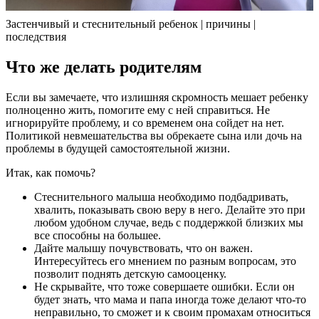
Застенчивый и стеснительный ребенок | причины |
последствия
Что же делать родителям
Если вы замечаете, что излишняя скромность мешает ребенку
полноценно жить, помогите ему с ней справиться. Не
игнорируйте проблему, и со временем она сойдет на нет.
Политикой невмешательства вы обрекаете сына или дочь на
проблемы в будущей самостоятельной жизни.
Итак, как помочь?
Стеснительного малыша необходимо подбадривать,
хвалить, показывать свою веру в него. Делайте это при
любом удобном случае, ведь с поддержкой близких мы
все способны на большее.
Дайте малышу почувствовать, что он важен.
Интересуйтесь его мнением по разным вопросам, это
позволит поднять детскую самооценку.
Не скрывайте, что тоже совершаете ошибки. Если он
будет знать, что мама и папа иногда тоже делают что-то
неправильно, то сможет и к своим промахам относиться