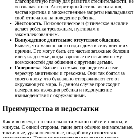
благоприятную почву для развития стеснительности, не
осознавая этого. Авторитарный стиль воспитания,
частая критика и множественные запреты накладывают
свой отпечаток на поведение ребенка.
Жестокость
. Психологическое и физическое насилие
делает ребенка тревожным, пугливым и
закомплексованным.
Вынужденное длительное отсутствие общения
.
Бывает, что малыш часто сидит дома в силу внешних
причин. Это могут быть его частые затяжные болезни
или уклад семьи, когда взрослые не оставляют ему
возможностей для общения с другими детьми.
Гиперопека
. Бывает в семьях, где родители сами
чересчур мнительны и тревожны. Они так боятся за
своего кроху, что буквально отгораживают его от
окружающего мира. В данном случае происходит
намеренная изоляция ребенка и недопущение
взаимодействия с окружающими.
Преимущества и недостатки
Как и во всем, в стеснительности можно найти и плюсы, и
минусы. С одной стороны, такие дети обычно внимательные,
тактичные, уравновешенные, по-доброму относятся к