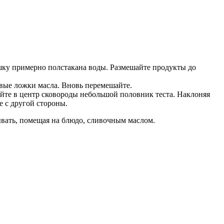
ошку примерно полстакана воды. Размешайте продукты до
вые ложки масла. Вновь перемешайте.
йте в центр сковороды небольшой половник теста. Наклоняя
е с другой стороны.
ывать, помещая на блюдо, сливочным маслом.