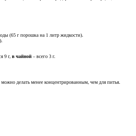
оды (65 г порошка на 1 литр жидкости).
).
я 9 г,
в чайной
– всего 3 г.
а можно делать менее концентрированным, чем для питья.