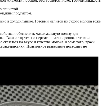
одной жидкости порошок растворяется плохо. Горячая жидкость
о пенистой.
 жидким продуктом.
льно в холодильнике. Готовый напиток из сухого молока тоже
войства и обеспечить максимальную пользу для
лока. Важно тщательно перемешивать порошок с теплой
сказаться на вкусе и качестве молока. Кроме того, врачи
 характеристики. Правильное разведение позволяет не