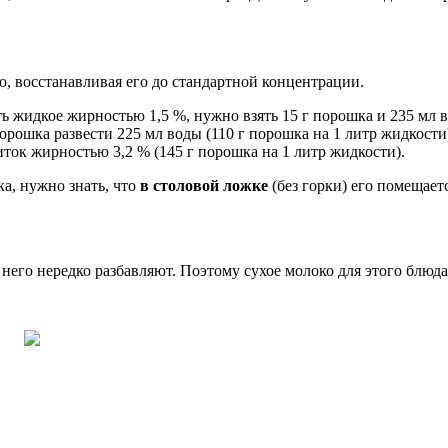
, восстанавливая его до стандартной концентрации.
ь жидкое жирностью 1,5 %, нужно взять 15 г порошка и 235 мл в
орошка развести 225 мл воды (110 г порошка на 1 литр жидкости
иток жирностью 3,2 % (145 г порошка на 1 литр жидкости).
а, нужно знать, что
в столовой ложке
(без горки) его помещаетс
него нередко разбавляют. Поэтому сухое молоко для этого блюд