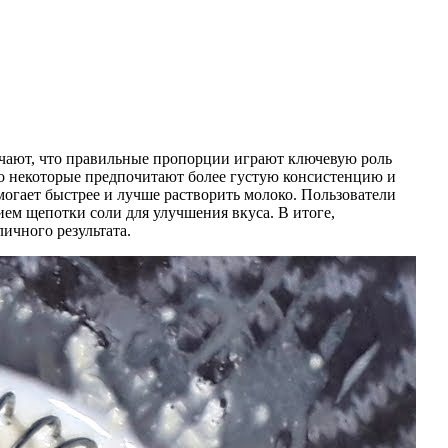
ечают, что правильные пропорции играют ключевую роль
 но некоторые предпочитают более густую консистенцию и
могает быстрее и лучше растворить молоко. Пользователи
ием щепотки соли для улучшения вкуса. В итоге,
ичного результата.