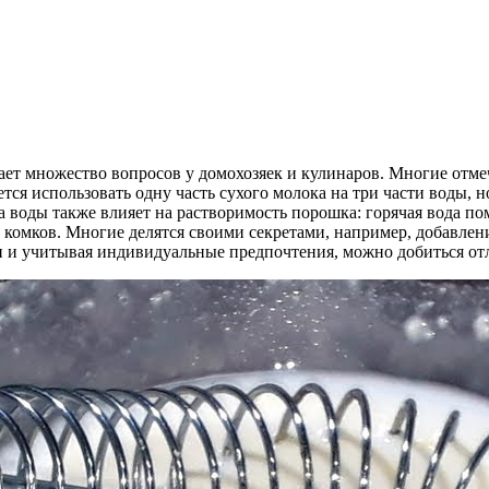
вает множество вопросов у домохозяек и кулинаров. Многие отм
тся использовать одну часть сухого молока на три части воды,
 воды также влияет на растворимость порошка: горячая вода по
 комков. Многие делятся своими секретами, например, добавлен
 и учитывая индивидуальные предпочтения, можно добиться отл