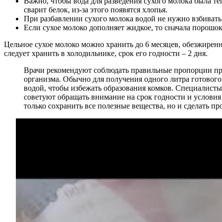
Важно, чтобы вода для разведения сухого молока была те
сварит белок, из-за этого появятся хлопья.
При разбавлении сухого молока водой не нужно взбивать
Если сухое молоко дополняет жидкое, то сначала порошо
Цельное сухое молоко можно хранить до 6 месяцев, обезжиренн
следует хранить в холодильнике, срок его годности – 2 дня.
Врачи рекомендуют соблюдать правильные пропорции при
организма. Обычно для получения одного литра готового
водой, чтобы избежать образования комков. Специалисты 
советуют обращать внимание на срок годности и условия 
только сохранить все полезные вещества, но и сделать пр