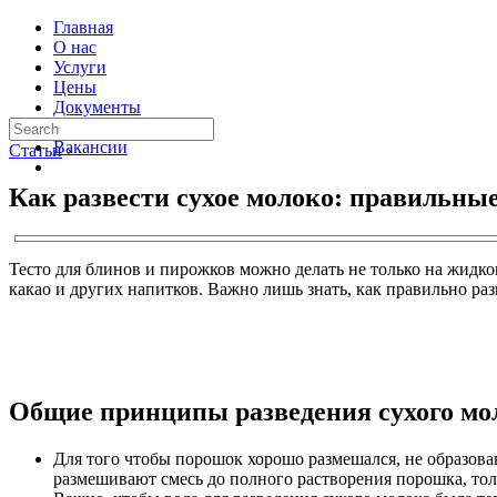
Главная
О нас
Услуги
Цены
Документы
Контакты
Вакансии
Статьи
›
Как развести сухое молоко: правильны
Тесто для блинов и пирожков можно делать не только на жидко
какао и других напитков. Важно лишь знать, как правильно раз
Общие принципы разведения сухого мо
Для того чтобы порошок хорошо размешался, не образовав
размешивают смесь до полного растворения порошка, то