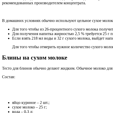
рекомендованных производителем концентрата.
В домашних условиях обычно используют цельное сухое молоко
Для того чтобы из 26-процентного сухого молока получит
Для получения напитка жирностью 2,5 % требуется 25 г п
Если взять 218 мл воды и 32 г сухого молока, выйдет нап
Для того чтобы отмерить нужное количество сухого молок
Блины на сухом молоке
Тесто для блинов обычно делают жидким. Обычное молоко для 
Состав:
яйцо куриное – 2 шт.;
сухое молоко – 25 г;
вода – 0,3 л;