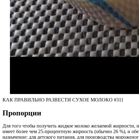
КАК ПРАВИЛЬНО РАЗВЕСТИ СУХОЕ МОЛОКО #311
Пропорции
Для того чтобы получить жидкое молоко желаемой жирности, н
имеет более чем 25-процентную жирность (обычно 26 %), и об
назначение: для детского питания, для производства морожено