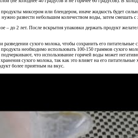
плой (не холоднее 40 градусов и не горячее 60 градусов). В хол
 продукты миксером или блендером, иначе жидкость будет сильн
к нужно развести небольшим количеством воды, затем смешать с
ое – до 2 лет. После вскрытия упаковки держать продукт желате
 разведении сухого молока, чтобы сохранить его питательные с
 продукта необходимо использовать 100-150 граммов сухого мо
подчеркивают, что использование горячей воды может негативно 
хранения сухого молока, так как это влияет на его питательные
одукт более приятным на вкус.