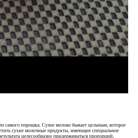
и самого порошка. Сухое молоко бывает цельным, которое
ретить сухие молочные продукты, имеющие специальное
результата целесообразно придерживаться пропорций,