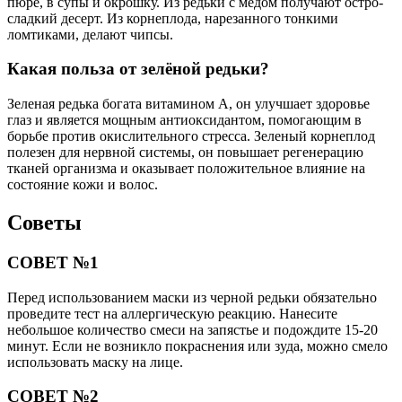
пюре, в супы и окрошку. Из редьки с медом получают остро-
сладкий десерт. Из корнеплода, нарезанного тонкими
ломтиками, делают чипсы.
Какая польза от зелёной редьки?
Зеленая редька богата витамином А, он улучшает здоровье
глаз и является мощным антиоксидантом, помогающим в
борьбе против окислительного стресса. Зеленый корнеплод
полезен для нервной системы, он повышает регенерацию
тканей организма и оказывает положительное влияние на
состояние кожи и волос.
Советы
СОВЕТ №1
Перед использованием маски из черной редьки обязательно
проведите тест на аллергическую реакцию. Нанесите
небольшое количество смеси на запястье и подождите 15-20
минут. Если не возникло покраснения или зуда, можно смело
использовать маску на лице.
СОВЕТ №2