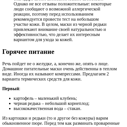
Однако не все отзывы положительные: некоторые
люди сообщают о возможной аллергической
реакции, поэтому перед использованием
рекомендуется провести тест на небольшом
участке кожи. В целом, маски из черной редьки
привлекают внимание своей натуральностью и
эффективностью, что делает их интересным
вариантом для ухода за кожей.
Горячее питание
Речь пойдет не о желудке, а, конечно же, опять о лице.
Домашние питательные маски очень действенны в теплом
виде. Иногда их называют компрессами. Предлагаем 2
варианта термических средств для кожи.
Первый
:
картофель – маленький клубень;
черная редька – небольшой корнеплод;
высококачественная вода – стакан.
Из картошки и редьки (то и другое без кожуры) варим
обыкновенное пюре. Перед тем как разминать проваренные