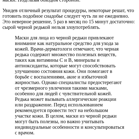
Увидев отличный результат процедуры, некоторые решат, что
готовить подобное снадобье следует чуть ли не ежедневно.
Это неверное решение, 5 раз в месяц по 15 минут достаточно:
сырой черной редькой нельзя злоупотреблять.
Маски для лица из черной редьки привлекают
внимание как натуральное средство для ухода за
кожей. Врачи-дерматологи отмечают, что черная
редька содержит множество полезных веществ,
таких как витамины C и B, минералы и
антиоксиданты, которые могут способствовать
улучшению состояния кожи. Они помогают в
борьбе с воспалениями, акне и избыточной
жирностью. Однако специалисты предостерегают
от чрезмерного увлечения такими масками,
особенно для людей с чувствительной кожей.
Редька может вызывать аллергические реакции
или раздражение. Перед использованием
рекомендуется провести тест на небольшом
участке кожи. В целом, маски из черной редьки
могут быть полезны, но важно учитывать
индивидуальные особенности и консультироваться
с врачом.