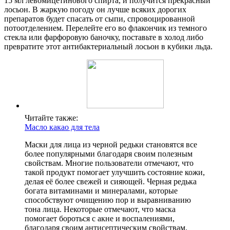
15 мл левомицетинового спирта, и получится прекрасный
лосьон. В жаркую погоду он лучше всяких дорогих
препаратов будет спасать от сыпи, спровоцированной
потоотделением. Перелейте его во флакончик из темного
стекла или фарфоровую баночку, поставьте в холод либо
превратите этот антибактериальный лосьон в кубики льда.
Читайте также:
Масло какао для тела
Маски для лица из черной редьки становятся все
более популярными благодаря своим полезным
свойствам. Многие пользователи отмечают, что
такой продукт помогает улучшить состояние кожи,
делая её более свежей и сияющей. Черная редька
богата витаминами и минералами, которые
способствуют очищению пор и выравниванию
тона лица. Некоторые отмечают, что маска
помогает бороться с акне и воспалениями,
благодаря своим антисептическим свойствам.