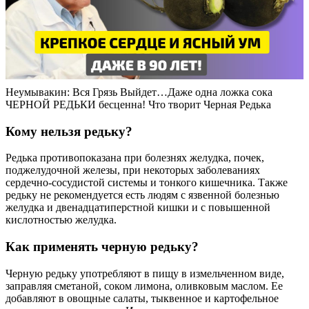
Неумывакин: Вся Грязь Выйдет…Даже одна ложка сока
ЧЕРНОЙ РЕДЬКИ бесценна! Что творит Черная Редька
Кому нельзя редьку?
Редька противопоказана при болезнях желудка, почек,
поджелудочной железы, при некоторых заболеваниях
сердечно-сосудистой системы и тонкого кишечника. Также
редьку не рекомендуется есть людям с язвенной болезнью
желудка и двенадцатиперстной кишки и с повышенной
кислотностью желудка.
Как применять черную редьку?
Черную редьку употребляют в пищу в измельченном виде,
заправляя сметаной, соком лимона, оливковым маслом. Ее
добавляют в овощные салаты, тыквенное и картофельное