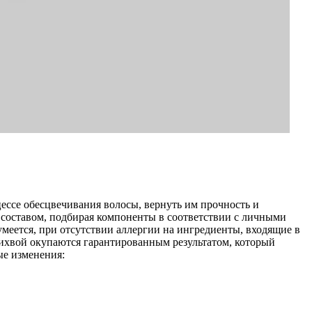
ессе обесцвечивания волосы, вернуть им прочность и
с составом, подбирая компоненты в соответствии с личными
меется, при отсутствии аллергии на ингредиенты, входящие в
 лихвой окупаются гарантированным результатом, который
ые изменения: