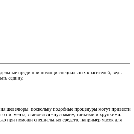
тдельные пряди при помощи специальных красителей, ведь
ыть седину.
яния шевелюры, поскольку подобные процедуры могут привести
ого пигмента, становятся «пустыми», тонкими и хрупкими.
лько при помощи специальных средств, например масок для