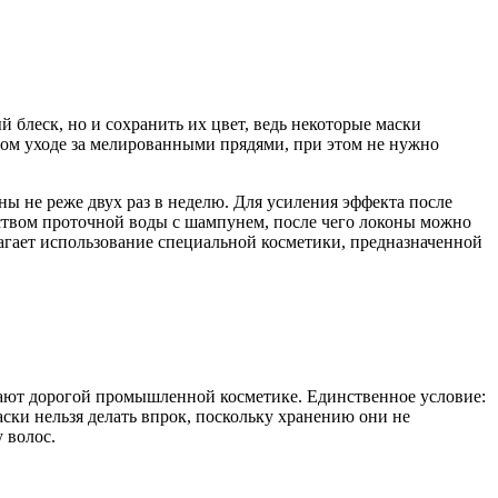
блеск, но и сохранить их цвет, ведь некоторые маски
ом уходе за мелированными прядями, при этом не нужно
ны не реже двух раз в неделю. Для усиления эффекта после
ством проточной воды с шампунем, после чего локоны можно
агает использование специальной косметики, предназначенной
пают дорогой промышленной косметике. Единственное условие:
ски нельзя делать впрок, поскольку хранению они не
 волос.