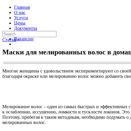
Главная
О нас
Услуги
Цены
Документы
Контакты
Вакансии
Статьи
›
Маски для мелированных волос в дома
Многие женщины с удовольствием экспериментируют со своей 
благодаря окраске или мелированию волос можно добавить сво
Мелирование волос – один из самых быстрых и эффективных с
к ослаблению, иссушению, ломкости и тусклости локонов. Это
Поэтому, прибегая к таким методикам, необходимо подумать о
мелированных волос.