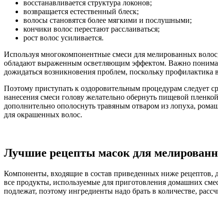
восстанавливается структура локонов;
возвращается естественный блеск;
волосы становятся более мягкими и послушными;
кончики волос перестают расслаиваться;
рост волос усиливается.
Используя многокомпонентные смеси для мелированных волос, 
обладают выраженным осветляющим эффектом. Важно понимать,
дожидаться возникновения проблем, поскольку профилактика в
Поэтому приступать к оздоровительным процедурам следует сра
нанесения смеси голову желательно обернуть пищевой пленко
дополнительно ополоснуть травяным отваром из лопуха, ромаш
для окрашенных волос.
Лучшие рецепты масок для мелированн
Компоненты, входящие в состав приведенных ниже рецептов, 
все продукты, используемые для приготовления домашних смес
подлежат, поэтому ингредиенты надо брать в количестве, рассч