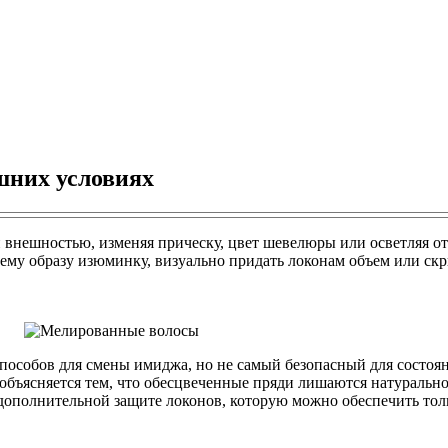
шних условиях
внешностью, изменяя прическу, цвет шевелюры или осветляя о
ему образу изюминку, визуально придать локонам объем или скр
пособов для смены имиджа, но не самый безопасный для состо
 объясняется тем, что обесцвеченные пряди лишаются натуральн
 дополнительной защите локонов, которую можно обеспечить то