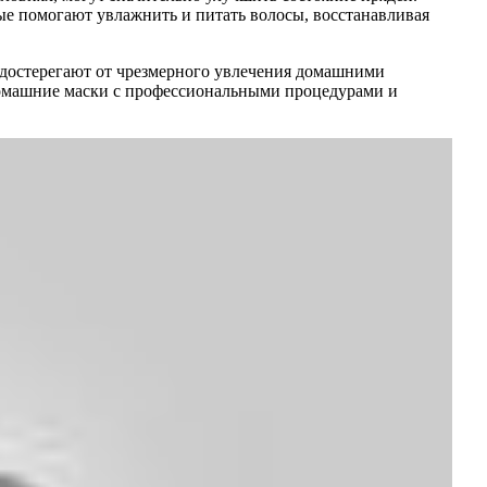
ые помогают увлажнить и питать волосы, восстанавливая
едостерегают от чрезмерного увлечения домашними
 домашние маски с профессиональными процедурами и