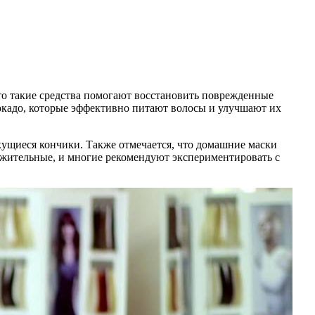
то такие средства помогают восстановить поврежденные
вокадо, которые эффективно питают волосы и улучшают их
кущиеся кончики. Также отмечается, что домашние маски
ожительные, и многие рекомендуют экспериментировать с