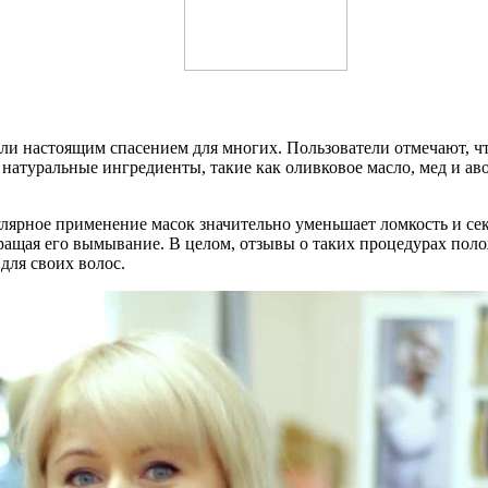
ли настоящим спасением для многих. Пользователи отмечают, ч
я натуральные ингредиенты, такие как оливковое масло, мед и а
улярное применение масок значительно уменьшает ломкость и се
вращая его вымывание. В целом, отзывы о таких процедурах пол
для своих волос.