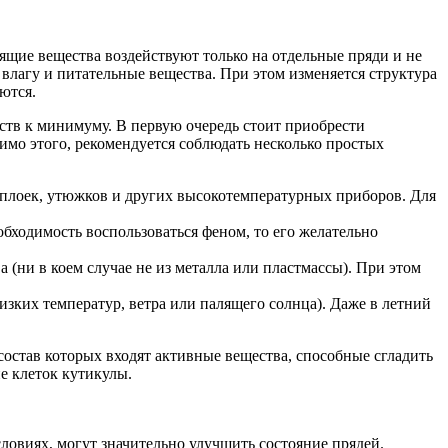
ящие вещества воздействуют только на отдельные пряди и не
 влагу и питательные вещества. При этом изменяется структура
ются.
ств к минимуму. В первую очередь стоит приобрести
имо этого, рекомендуется соблюдать несколько простых
, плоек, утюжков и других высокотемпературных приборов. Для
бходимость воспользоваться феном, то его желательно
(ни в коем случае не из металла или пластмассы). При этом
зких температур, ветра или палящего солнца). Даже в летний
состав которых входят активные вещества, способные сгладить
е клеток кутикулы.
ловиях, могут значительно улучшить состояние прядей.