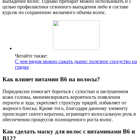
выпадение волос. Однако препарат можно использовать и с
целью профилактики сезонного выпадения либо в составе
курсов по сохранению желаемого объема волос.
Читайте также:
С чем рядом можно сажать дыню: полезное соседство на
грядке
Как влияет витамин B6 на волосы?
Пиридоксин помогает бороться с сухостью и шелушением
кожи головы, минимизировать вероятность появления
перхоти и зуда, укрепляет структуру прядей, избавляет от
жирного блеска. Кроме того, благодаря данному элементу
происходит синтез кератина, играющего колоссальную роль в
обеспечении процессов полноценного роста волос.
Как сделать маску для волос с витаминами В6 и
В12?