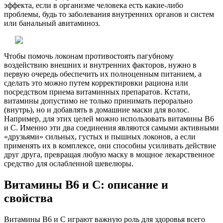
эффекта, если в организме человека есть какие-либо
проблемы, будь то заболевания внутренних органов и систем
или банальный авитаминоз.
Чтобы помочь локонам противостоять пагубному
воздействию внешних и внутренних факторов, нужно в
первую очередь обеспечить их полноценным питанием, а
сделать это можно путем корректировки рациона или
посредством приема витаминных препаратов. Кстати,
витамины допустимо не только принимать перорально
(внутрь), но и добавлять в домашние маски для волос.
Например, для этих целей можно использовать витамины В6
и С. Именно эти два соединения являются самыми активными
«друзьями» сильных, густых и пышных локонов, а если
применять их в комплексе, они способны усиливать действие
друг друга, превращая любую маску в мощное лекарственное
средство для ослабленной шевелюры.
Витамины В6 и С: описание и
свойства
Витамины В6 и С играют важную роль для здоровья всего