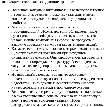
необходимо соблюдать следующие правила:
Вскрывать ампулы с витаминами надо непосредственно
перед использованием, поскольку при длительном
контакте с воздухом их содержимое утрачивает свои
свойства.
Аскорбиновая кислота оказывает легкий
подсушивающий эффект, поэтому обладательницам
сухих локонов необходимо включать в состав масок
увлажняющие компоненты (молочные продукты с
высоким содержанием жира и растительные масла).
Косметические смеси, в состав которых входит витамин
С, могут оказаться полезными при неудачном
окрашивании локонов. Они способны слегка осветлять
волосы, не повреждая их структуру. А если сделать
такую маску перед окрашиванием, можно получить
более насыщенный оттенок.
Не превышайте рекомендованную дозировку
витаминов, поскольку их избыток не менее вреден, чем
недостаток. Пиридоксин и аскорбиновую кислоту
нужно добавлять в маски в последнюю очередь.
Витаминные смеси рекомендуется наносить на чистые и
слегка увлажненные локоны, сначала на прикорневую
зону, а потом на всю длину прядей. После
распределения маски желательно помассировать голову