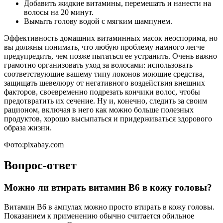
Добавить жидкие витамины, перемешать и нанести на
волосы на 20 минут.
Вымыть голову водой с мягким шампунем.
Эффективность домашних витаминных масок неоспорима, но
вы должны понимать, что любую проблему намного легче
предупредить, чем позже пытаться ее устранить. Очень важно
грамотно организовать уход за волосами: использовать
соответствующие вашему типу локонов моющие средства,
защищать шевелюру от негативного воздействия внешних
факторов, своевременно подрезать кончики волос, чтобы
предотвратить их сечение. Ну и, конечно, следить за своим
рационом, включая в него как можно больше полезных
продуктов, хорошо высыпаться и придерживаться здорового
образа жизни.
Фото:pixabay.com
Вопрос-ответ
Можно ли втирать витамин В6 в кожу головы?
Витамин В6 в ампулах можно просто втирать в кожу головы.
Показанием к применению обычно считается обильное