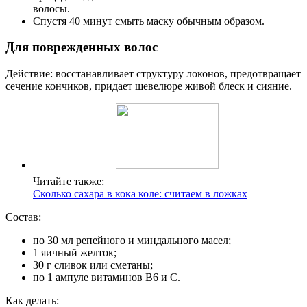
волосы.
Спустя 40 минут смыть маску обычным образом.
Для поврежденных волос
Действие: восстанавливает структуру локонов, предотвращает
сечение кончиков, придает шевелюре живой блеск и сияние.
Читайте также:
Сколько сахара в кока коле: считаем в ложках
Состав:
по 30 мл репейного и миндального масел;
1 яичный желток;
30 г сливок или сметаны;
по 1 ампуле витаминов В6 и С.
Как делать: