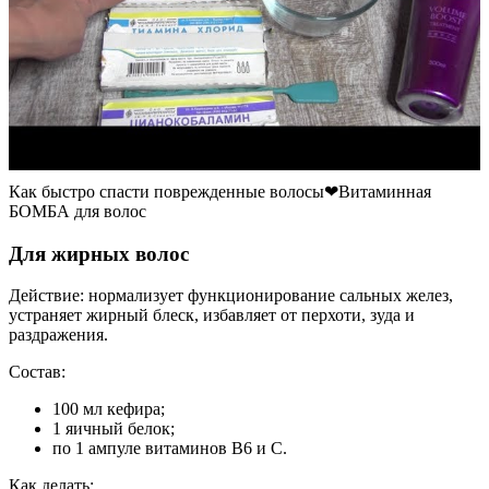
Как быстро спасти поврежденные волосы❤Витаминная
БОМБА для волос
Для жирных волос
Действие: нормализует функционирование сальных желез,
устраняет жирный блеск, избавляет от перхоти, зуда и
раздражения.
Состав:
100 мл кефира;
1 яичный белок;
по 1 ампуле витаминов В6 и С.
Как делать: