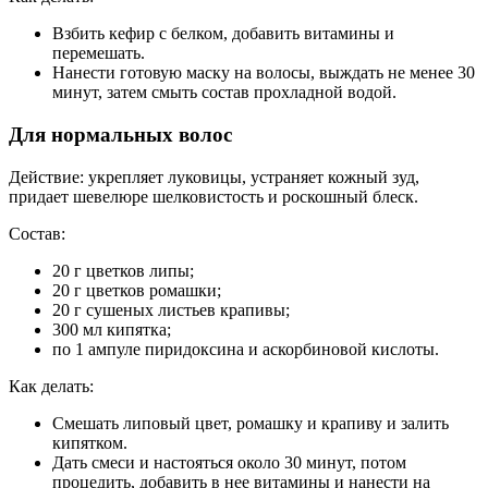
Взбить кефир с белком, добавить витамины и
перемешать.
Нанести готовую маску на волосы, выждать не менее 30
минут, затем смыть состав прохладной водой.
Для нормальных волос
Действие: укрепляет луковицы, устраняет кожный зуд,
придает шевелюре шелковистость и роскошный блеск.
Состав:
20 г цветков липы;
20 г цветков ромашки;
20 г сушеных листьев крапивы;
300 мл кипятка;
по 1 ампуле пиридоксина и аскорбиновой кислоты.
Как делать:
Смешать липовый цвет, ромашку и крапиву и залить
кипятком.
Дать смеси и настояться около 30 минут, потом
процедить, добавить в нее витамины и нанести на