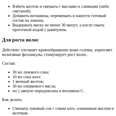
Взбить желток и смешать с маслами и сливками (либо
сметаной).
Добавить витамины, перемешать и нанести готовый
состав на локоны.
Выдержать маску не менее 30 минут, а после смыть
проточной водой с шампунем.
Для роста волос
Действие: улучшает кровообращение кожи головы, укрепляет
волосяные фолликулы, стимулирует рост волос.
Состав:
30 мл лукового сока;
10 мл сока алоэ;
1 яичный желток;
30 мл оливкового масла;
по 1 ампуле пиридоксина и витамина С.
Как делать:
Смешать луковый сок с соком алоэ, оливковым маслом и
желтком.