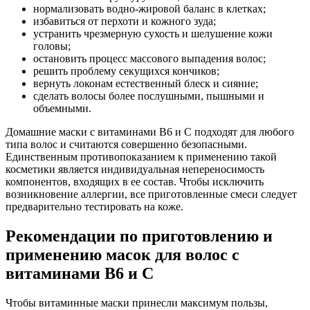
нормализовать водно-жировой баланс в клетках;
избавиться от перхоти и кожного зуда;
устранить чрезмерную сухость и шелушение кожи
головы;
остановить процесс массового выпадения волос;
решить проблему секущихся кончиков;
вернуть локонам естественный блеск и сияние;
сделать волосы более послушными, пышными и
объемными.
Домашние маски с витаминами В6 и С подходят для любого
типа волос и считаются совершенно безопасными.
Единственным противопоказанием к применению такой
косметики является индивидуальная непереносимость
компонентов, входящих в ее состав. Чтобы исключить
возникновение аллергии, все приготовленные смеси следует
предварительно тестировать на коже.
Рекомендации по приготовлению и
применению масок для волос с
витаминами В6 и С
Чтобы витаминные маски принесли максимум пользы,