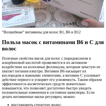
"Волшебные" витамины для волос B1, B6 и B12
Польза масок с витаминами В6 и С для
волос
Полезные свойства масок для волос с пиридоксином и
аскорбиновой кислотой проявляются в их активном
воздействии на волосяные фолликулы, которым зачастую не
хватает питания изнутри. Витамин В6 насыщает их
кислородом и важными элементами, а витамин С усиливает
действие первого и ускоряет его усвояемость. Таким образом
эффективность косметических средств значительно
повышается, что позволяет достаточно быстро увидеть
положительные изменения в состоянии шевелюры. Если
делать витаминные маски регулярно, можно:
восстановить структуру волос;