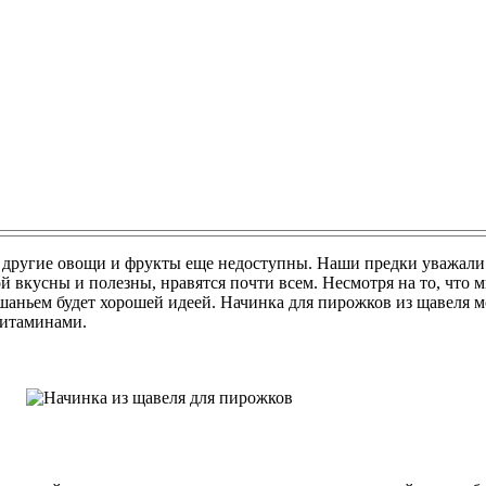
а другие овощи и фрукты еще недоступны. Наши предки уважали е
 вкусны и полезны, нравятся почти всем. Несмотря на то, что 
аньем будет хорошей идеей. Начинка для пирожков из щавеля мо
витаминами.