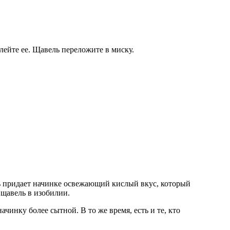
лейте ее. Щавель переложите в миску.
ь придает начинке освежающий кислый вкус, который
 щавель в изобилии.
чинку более сытной. В то же время, есть и те, кто