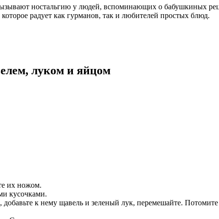
вызывают ностальгию у людей, вспоминающих о бабушкиных реце
которое радует как гурманов, так и любителей простых блюд.
елем, луком и яйцом
те их ножом.
ми кусочками.
, добавьте к нему щавель и зеленый лук, перемешайте. Потомите