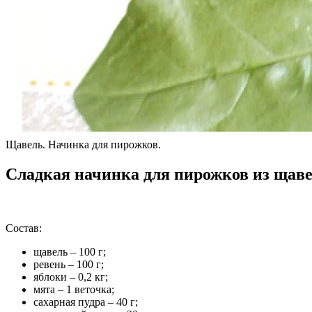
Щавель. Начинка для пирожков.
Сладкая начинка для пирожков из щаве
Состав:
щавель – 100 г;
ревень – 100 г;
яблоки – 0,2 кг;
мята – 1 веточка;
сахарная пудра – 40 г;