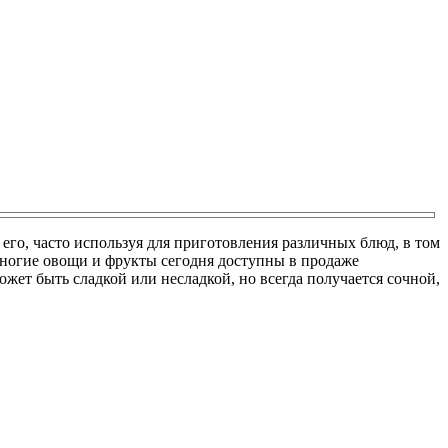
го, часто используя для приготовления различных блюд, в том
многие овощи и фрукты сегодня доступны в продаже
жет быть сладкой или несладкой, но всегда получается сочной,