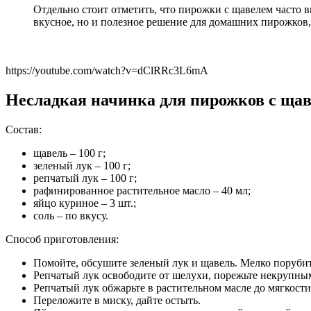
Отдельно стоит отметить, что пирожки с щавелем часто 
вкусное, но и полезное решение для домашних пирожков, 
https://youtube.com/watch?v=dClRRc3L6mA
Несладкая начинка для пирожков с щав
Состав:
щавель – 100 г;
зеленый лук – 100 г;
репчатый лук – 100 г;
рафинированное растительное масло – 40 мл;
яйцо куриное – 3 шт.;
соль – по вкусу.
Способ приготовления:
Помойте, обсушите зеленый лук и щавель. Мелко поруби
Репчатый лук освободите от шелухи, порежьте некрупны
Репчатый лук обжарьте в растительном масле до мягкости
Переложите в миску, дайте остыть.