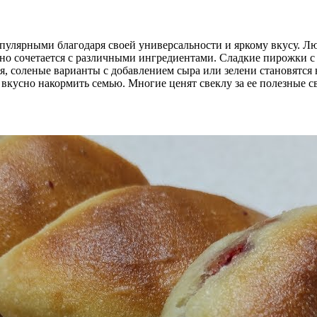
пулярными благодаря своей универсальности и яркому вкусу. Лю
но сочетается с различными ингредиентами. Сладкие пирожки с
я, соленые варианты с добавлением сыра или зелени становятся 
 вкусно накормить семью. Многие ценят свеклу за ее полезные с