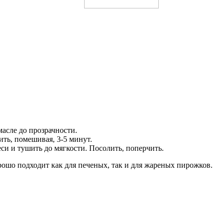
асле до прозрачности.
ить, помешивая, 3-5 минут.
си и тушить до мягкости. Посолить, поперчить.
рошо подходит как для печеных, так и для жареных пирожков.