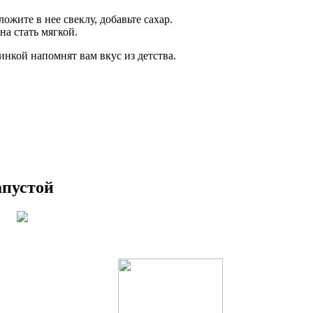
ожите в нее свеклу, добавьте сахар.
на стать мягкой.
инкой напомнят вам вкус из детства.
апустой