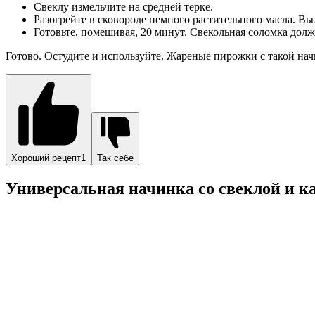
Свеклу измельчите на средней терке.
Разогрейте в сковороде немного растительного масла. Выл
Готовьте, помешивая, 20 минут. Свекольная соломка долж
Готово. Остудите и используйте. Жареные пирожки с такой нач
Хороший рецепт1
Так себе
Универсальная начинка со свеклой и к