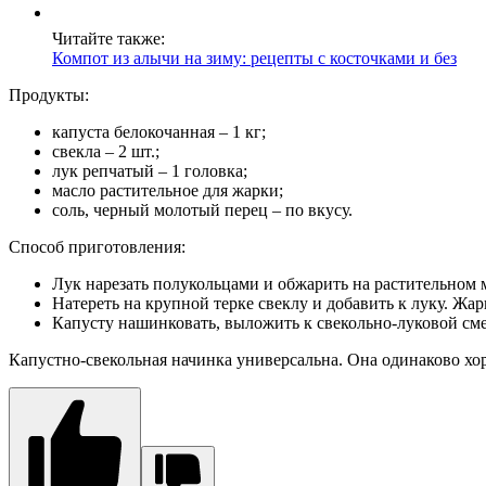
Читайте также:
Компот из алычи на зиму: рецепты с косточками и без
Продукты:
капуста белокочанная – 1 кг;
свекла – 2 шт.;
лук репчатый – 1 головка;
масло растительное для жарки;
соль, черный молотый перец – по вкусу.
Способ приготовления:
Лук нарезать полукольцами и обжарить на растительном м
Натереть на крупной терке свеклу и добавить к луку. Жар
Капусту нашинковать, выложить к свекольно-луковой сме
Капустно-свекольная начинка универсальна. Она одинаково хо