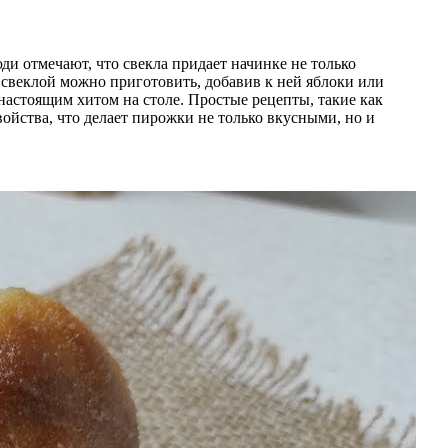
ди отмечают, что свекла придает начинке не только
 свеклой можно приготовить, добавив к ней яблоки или
настоящим хитом на столе. Простые рецепты, такие как
войства, что делает пирожки не только вкусными, но и