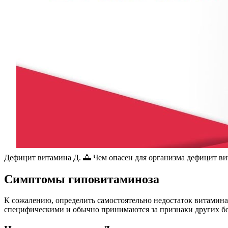
Дефицит витамина Д. 🌅 Чем опасен для организма дефицит вит
Симптомы гиповитаминоза
К сожалению, определить самостоятельно недостаток витамина 
специфическими и обычно принимаются за признаки других бо