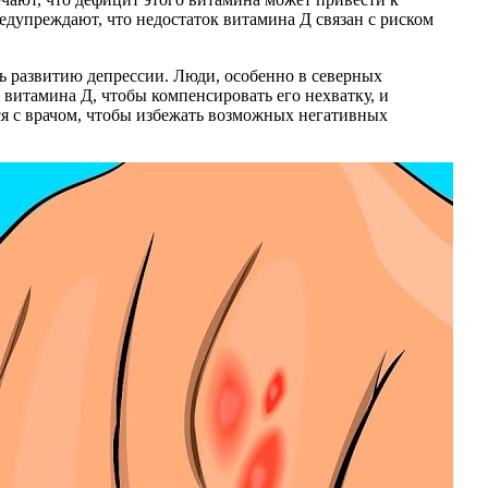
дупреждают, что недостаток витамина Д связан с риском
ть развитию депрессии. Люди, особенно в северных
 витамина Д, чтобы компенсировать его нехватку, и
ся с врачом, чтобы избежать возможных негативных