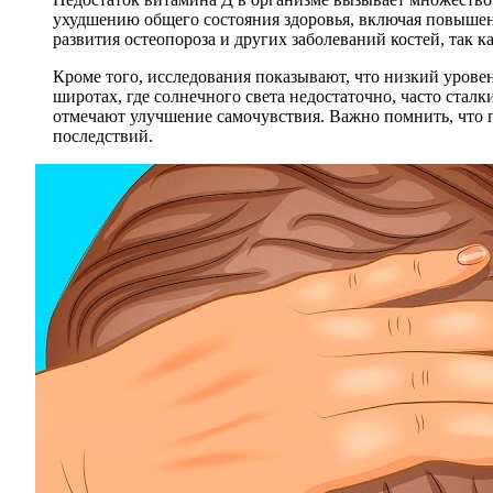
ухудшению общего состояния здоровья, включая повышен
развития остеопороза и других заболеваний костей, так к
Кроме того, исследования показывают, что низкий урове
широтах, где солнечного света недостаточно, часто стал
отмечают улучшение самочувствия. Важно помнить, что 
последствий.