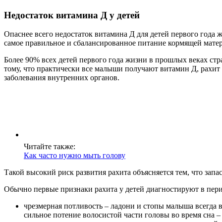
Недостаток витамина Д у детей
Опаснее всего недостаток витамина Д для детей первого года 
самое правильное и сбалансированное питание кормящей матери
Более 90% всех детей первого года жизни в прошлых веках стр
тому, что практически все малыши получают витамин Д, рахит
заболевания внутренних органов.
Читайте также:
Как часто нужно мыть голову
Такой высокий риск развития рахита объясняется тем, что зап
Обычно первые признаки рахита у детей диагностируют в перио
чрезмерная потливость – ладони и стопы малыша всегда
сильное потение волосистой части головы во время сна –