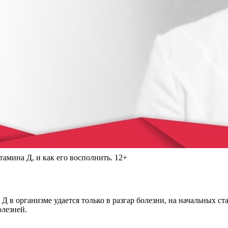
амина Д, и как его восполнить. 12+
Д в организме удается только в разгар болезни, на начальных 
лезней.