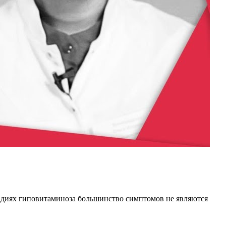
стадиях гиповитаминоза большинство симптомов не являются