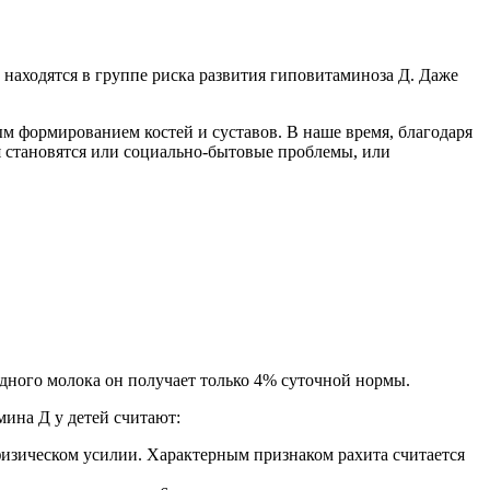
 находятся в группе риска развития гиповитаминоза Д. Даже
ым формированием костей и суставов. В наше время, благодаря
я становятся или социально-бытовые проблемы, или
удного молока он получает только 4% суточной нормы.
мина Д у детей считают:
физическом усилии. Характерным признаком рахита считается