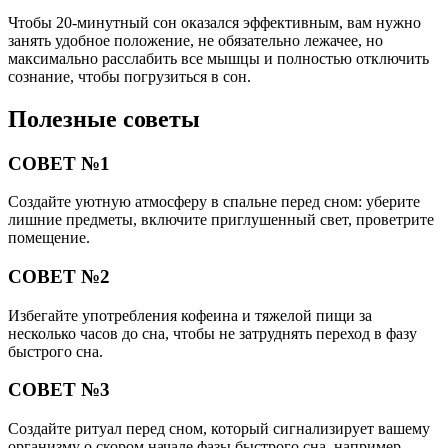
Чтобы 20-минутный сон оказался эффективным, вам нужно
занять удобное положение, не обязательно лежачее, но
максимально расслабить все мышцы и полностью отключить
сознание, чтобы погрузиться в сон.
Полезные советы
СОВЕТ №1
Создайте уютную атмосферу в спальне перед сном: уберите
лишние предметы, включите приглушенный свет, проветрите
помещение.
СОВЕТ №2
Избегайте употребления кофеина и тяжелой пищи за
несколько часов до сна, чтобы не затруднять переход в фазу
быстрого сна.
СОВЕТ №3
Создайте ритуал перед сном, который сигнализирует вашему
организму о скором начале фазы быстрого сна, например,