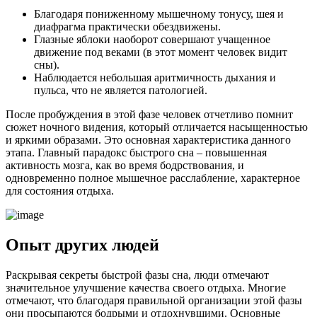
Благодаря пониженному мышечному тонусу, шея и
диафрагма практически обездвижены.
Глазные яблоки наоборот совершают учащенное
движение под веками (в этот момент человек видит
сны).
Наблюдается небольшая аритмичность дыхания и
пульса, что не является патологией.
После пробуждения в этой фазе человек отчетливо помнит
сюжет ночного видения, который отличается насыщенностью
и яркими образами. Это основная характеристика данного
этапа. Главный парадокс быстрого сна – повышенная
активность мозга, как во время бодрствования, и
одновременно полное мышечное расслабление, характерное
для состояния отдыха.
Опыт других людей
Раскрывая секреты быстрой фазы сна, люди отмечают
значительное улучшение качества своего отдыха. Многие
отмечают, что благодаря правильной организации этой фазы
они просыпаются бодрыми и отдохнувшими. Основные