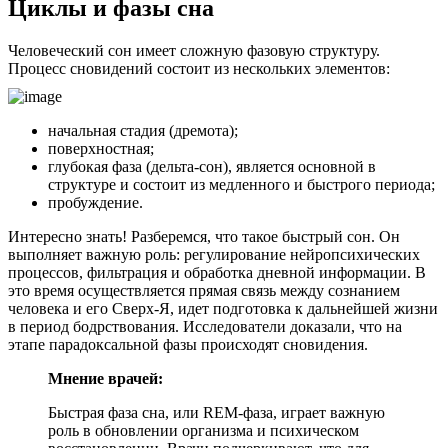
Циклы и фазы сна
Человеческий сон имеет сложную фазовую структуру.
Процесс сновидений состоит из нескольких элементов:
начальная стадия (дремота);
поверхностная;
глубокая фаза (дельта-сон), является основной в
структуре и состоит из медленного и быстрого периода;
пробуждение.
Интересно знать! Разберемся, что такое быстрый сон. Он
выполняет важную роль: регулирование нейропсихических
процессов, фильтрация и обработка дневной информации. В
это время осуществляется прямая связь между сознанием
человека и его Сверх-Я, идет подготовка к дальнейшей жизни
в период бодрствования. Исследователи доказали, что на
этапе парадоксальной фазы происходят сновидения.
Мнение врачей:
Быстрая фаза сна, или REM-фаза, играет важную
роль в обновлении организма и психическом