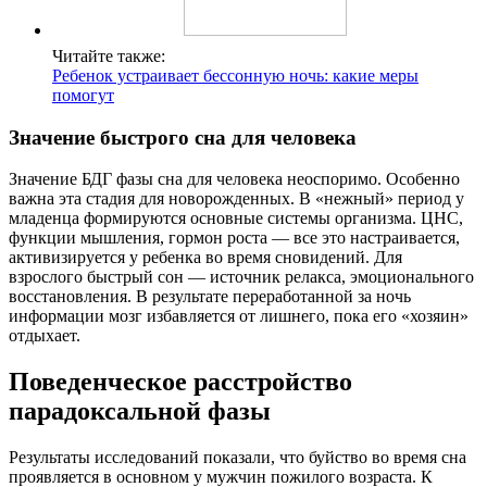
Читайте также:
Ребенок устраивает бессонную ночь: какие меры
помогут
Значение быстрого сна для человека
Значение БДГ фазы сна для человека неоспоримо. Особенно
важна эта стадия для новорожденных. В «нежный» период у
младенца формируются основные системы организма. ЦНС,
функции мышления, гормон роста — все это настраивается,
активизируется у ребенка во время сновидений. Для
взрослого быстрый сон — источник релакса, эмоционального
восстановления. В результате переработанной за ночь
информации мозг избавляется от лишнего, пока его «хозяин»
отдыхает.
Поведенческое расстройство
парадоксальной фазы
Результаты исследований показали, что буйство во время сна
проявляется в основном у мужчин пожилого возраста. К