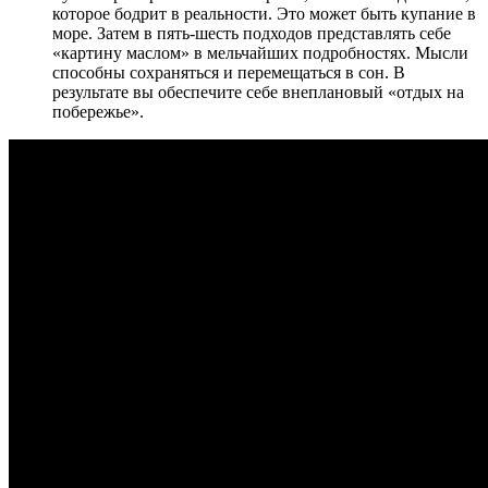
которое бодрит в реальности. Это может быть купание в
море. Затем в пять-шесть подходов представлять себе
«картину маслом» в мельчайших подробностях. Мысли
способны сохраняться и перемещаться в сон. В
результате вы обеспечите себе внеплановый «отдых на
побережье».