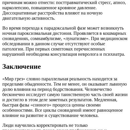
причинам можно отнести: посттравматический стресс, апноэ,
нарколепсию, повышенное кровяное давление.
Диссоциативные расстройства влияют на ночную
двигательную активность.
Во время перехода к парадоксальной фазе может возникнуть
ночная пароксизмальная дистония. Проявляется в кошмарных
сновидениях, сомнамбулизме, «лунатизме». При медицинском
обследовании в данном случае отсутствуют особые
патологии. При первых симптомах перечисленных
нарушений необходима консультация невролога и психиатра.
Заключение
«Мир грез» словно параллельная реальность находится за
пределами обыденности. Тем не менее, он оказывает львиную
долю влияния на период бодрствования. Человечество
бесконечно исследует самую таинственную часть своей жизни
и достигло в этом деле заметных результатов. Медленная,
быстрая фазы «сонного» процесса ценны своими
особенностями. Все циклы сновидений имеют равноценное
влияние на развитие и существование человека.
Люди научились корректировать не только