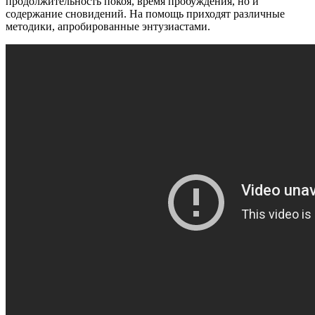
продолжительность покоя, время пробуждения, но и
содержание сновидений. На помощь приходят различные
методики, апробированные энтузиастами.