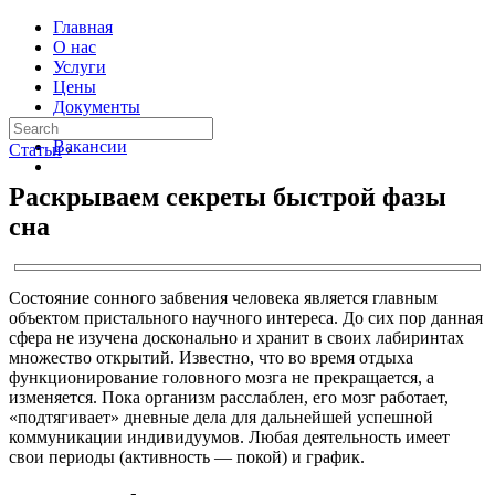
Главная
О нас
Услуги
Цены
Документы
Контакты
Вакансии
Статьи
›
Раскрываем секреты быстрой фазы
сна
Состояние сонного забвения человека является главным
объектом пристального научного интереса. До сих пор данная
сфера не изучена досконально и хранит в своих лабиринтах
множество открытий. Известно, что во время отдыха
функционирование головного мозга не прекращается, а
изменяется. Пока организм расслаблен, его мозг работает,
«подтягивает» дневные дела для дальнейшей успешной
коммуникации индивидуумов. Любая деятельность имеет
свои периоды (активность — покой) и график.