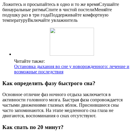
Ложитесь и просыпайтесь в одно и то же времяСлушайте
бинауральные ритмыСпите в чистой постелиМеняйте
подушку раз в три годаПоддерживайте комфортную
температуруВключайте увлажнитель
Читайте также:
Остановка дыхания во сне у новорожденного: лечение и
возможные последствия
Как определить фазу быстрого сна?
Основное отличие фаз ночного отдыха заключается в
активности головного мозга. Быстрая фаза сопровождается
частыми движениями глазных яблок. Приснившиеся сны
часто запоминаются. На этапе медленного сна глаза не
двигаются, воспоминания о снах отсутствуют.
Как спать по 20 минут?