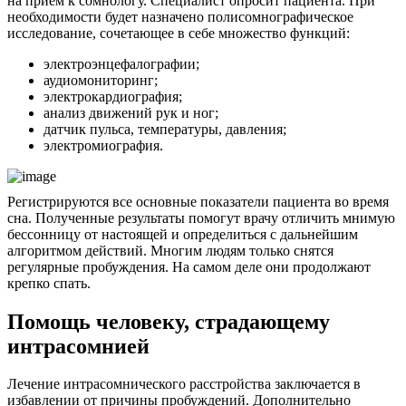
на прием к сомнологу. Специалист опросит пациента. При
необходимости будет назначено полисомнографическое
исследование, сочетающее в себе множество функций:
электроэнцефалографии;
аудиомониторинг;
электрокардиография;
анализ движений рук и ног;
датчик пульса, температуры, давления;
электромиография.
Регистрируются все основные показатели пациента во время
сна. Полученные результаты помогут врачу отличить мнимую
бессонницу от настоящей и определиться с дальнейшим
алгоритмом действий. Многим людям только снятся
регулярные пробуждения. На самом деле они продолжают
крепко спать.
Помощь человеку, страдающему
интрасомнией
Лечение интрасомнического расстройства заключается в
избавлении от причины пробуждений. Дополнительно