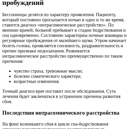
пробуждений
Бессонницы делятся по характеру проявления. Пациенту,
который постоянно просыпается ночью в одно и то же время,
ставится диагноз «интрасомническое расстройство». По
мнению врачей, больной пребывает в стадии бодрствования и
сна одновременно. Состоянию характерны ночные кошмары и
регулярные пробуждения от малейшего шума. Утром начинает
болеть голова, проявляется сонливость, раздражительность и
прочие признаки недосыпания. Развивается
интрасомническое расстройство преимущественно по таким
причинам:
чувство страха, тревожные мысли;
болезни соматического характера;
возрастные изменения.
Точный диагноз врач поставит после обследования. Суть
лечения будет заключаться в устранении причины развития
сбоя.
Последствия интрасомнического расстройства
На фоне возникшего сбоя в цикле сна-бодрствования