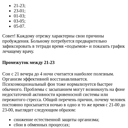
21-23;
23-01;
01-03;
03-05;
05-07.
Совет! Каждому отрезку характерны свои причины
пробуждения. Больному потребуется предварительно
зафиксировать в тетради время «подъемов» и показать график
лечащему врачу.
Промежуток между 21-23
Сон с 21 вечера до 4 ночи считается наиболее полезным.
Организм эффективней восстанавливается.
Психоэмоциональный фон тоже нормализуется быстрее
обычного. Проблемы с засыпанием могут возникнуть на фоне
недостаточной активности кровеносной системы или
пережитого стресса. Общий перечень причин, почему человек
постоянно просыпается ночью в одно и то же время с 21-00 до
23-00, выглядит следующим образом:
снижение естественной защиты организма;
сбои в обменных процессах;