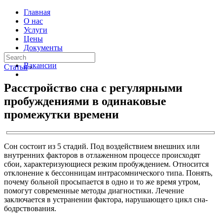
Главная
О нас
Услуги
Цены
Документы
Контакты
Вакансии
Статьи
›
Расстройство сна с регулярными
пробуждениями в одинаковые
промежутки времени
Сон состоит из 5 стадий. Под воздействием внешних или
внутренних факторов в отлаженном процессе происходят
сбои, характеризующиеся резким пробуждением. Относится
отклонение к бессонницам интрасомнического типа. Понять,
почему больной просыпается в одно и то же время утром,
помогут современные методы диагностики. Лечение
заключается в устранении фактора, нарушающего цикл сна-
бодрствования.