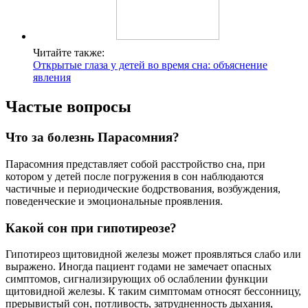
Читайте также:
Открытые глаза у детей во время сна: объяснение
явления
Частые вопросы
Что за болезнь Парасомния?
Парасомния представляет собой расстройство сна, при
котором у детей после погружения в сон наблюдаются
частичные и периодические бодрствования, возбуждения,
поведенческие и эмоциональные проявления.
Какой сон при гипотиреозе?
Гипотиреоз щитовидной железы может проявляться слабо или
выражено. Иногда пациент годами не замечает опасных
симптомов, сигнализирующих об ослаблении функции
щитовидной железы. К таким симптомам относят бессонницу,
прерывистый сон, потливость, затрудненность дыхания,