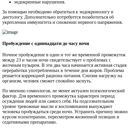
эндокринные нарушения.
За помощью необходимо обратиться к эндокринологу и
диетологу. Дополнительно потребуется позаботиться об
укреплении иммунитета и снижении нервного напряжения.
Пробуждение с одиннадцати до часу ночи
Ночное пробуждение в один и тот же временной промежуток
между 23 и часом ночи свидетельствует о проблемах с
желчным пузырем. В эти два часа начинается активная стадия
переработки употребленных в течение дня жиров. Проблема
решается коррекцией рациона питания. Снизив нагрузку на
организм, человек сможет спокойно заснуть.
По мнению сомнологов, не менее актуален психологический
фактор. Для временного промежутка характерен период
осуждения людей или самого себя. На подсознательном
уровне тревожные мысли и воспоминания вынуждают
человека пробуждаться среди ночи. Устранить причину можно
курсом психотерапии, пересмотром жизненной позиции и
седативными препаратами.