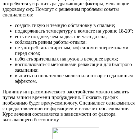
потребуется устранить раздражающие факторы, мешающие
здоровому сну. Помогут с решением проблемы советы
специалистов:
создать тихую и темную обстановку в спальне;
поддерживать температуру в комнате на уровне 18-20°;
есть не позднее, чем за два-три часа до сна;
соблюдать режим работы-отдыха;
не употреблять спиртным, кофеином и энергетиками
перед сном;
избегать зрительных нагрузок в вечернее время;
воспользоваться методиками релаксации для быстрого
засыпания;
выпить на ночь теплое молоко или отвар с седативным
эффектом.
Причину интрасомнического расстройства можно выявить
путем записи времени пробуждения. Показать график
необходимо будет врачу-сомнологу. Специалист ознакомиться
с предоставленной информацией и назначит обследование.
Курс лечения составляется в зависимости от фактора,
вызывающего бессонницу.