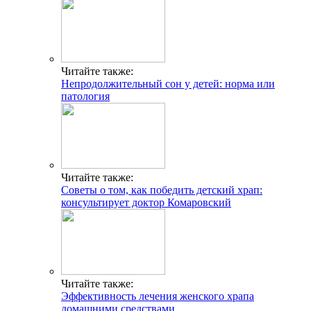
Читайте также:
Непродолжительный сон у детей: норма или
патология
Читайте также:
Советы о том, как победить детский храп:
консультирует доктор Комаровский
Читайте также:
Эффективность лечения женского храпа
домашними средствами