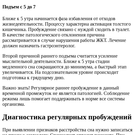
Подъем с 5 до 7
Ближе к 5 утра начинается фаза избавления от отходов
жизнедеятельности. Процессу характерна активация толстого
кишечника. Пробуждение связано с нуждой сходить в туалет.
В качестве патологического отклонения причина
рассматривается в случае нарушения работы ЖКТ. Лечение
должен назначить гастроэнтеролог.
Второй причиной раннего подъема считается усиление
мыслительной деятельности. Ближе к 5 утра стадии
медленного сна сокращаются до минимума, а быстрый этап
увеличивается. На подсознательном уровне происходит
подготовка к грядущему дню.
Важно знать! Регулярное раннее пробуждение в данный
временной промежуток не является патологией. Соблюдение
режима лишь помогает поддерживать в норме все системы
организма.
Диагностика регулярных пробуждений
При выявлении признаков расстройства сна нужно записаться