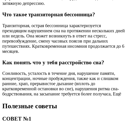
затяжную депрессию.
Что такое транзиторная бессонница?
Транзиторная, острая бессонница характеризуется
преходящим нарушением сна на протяжении нескольких дней
или недель. Она может возникнуть в ответ на стресс,
перевозбуждение, смену часовых поясов при дальних
путешествиях. Кратковременная инсомния продолжается до 6
месяцев.
Как понять что у тебя расстройство сна?
Сонливость, усталость в течение дня, нарушение памяти,
концентрации, ночные пробуждения, также как и слишком
ранние, храп, прерывистое дыхание (вплоть до
кратковременной остановки во сне), нарушения ритма сна-
бодрствования, на засыпание требуется более получаса, Ещё
Полезные советы
СОВЕТ №1