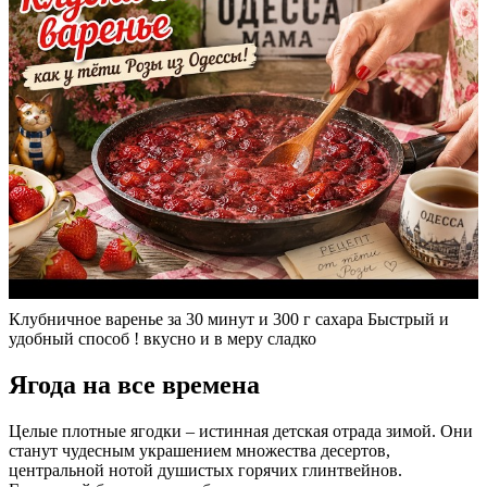
Клубничное варенье за 30 минут и 300 г сахара Быстрый и
удобный способ ! вкусно и в меру сладко
Ягода на все времена
Целые плотные ягодки – истинная детская отрада зимой. Они
станут чудесным украшением множества десертов,
центральной нотой душистых горячих глинтвейнов.