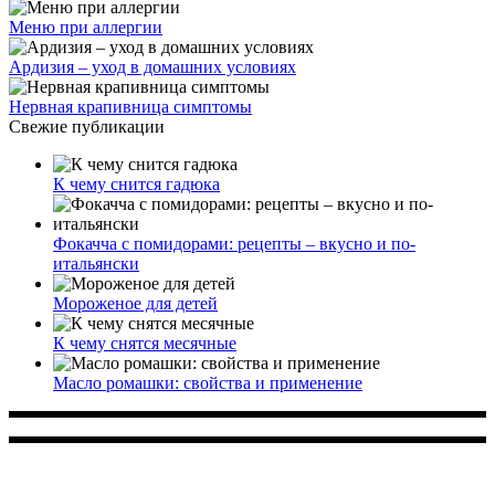
Меню при аллергии
Ардизия – уход в домашних условиях
Нервная крапивница симптомы
Свежие публикации
К чему снится гадюка
Фокачча с помидорами: рецепты – вкусно и по-
итальянски
Мороженое для детей
К чему снятся месячные
Масло ромашки: свойства и применение
Многопрофильное медицинское учреждение, которое
заботится о детском здоровье и оказывает медицинские
услуги высочайшего качества.