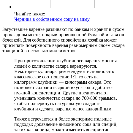
Читайте также:
Черника в собственном соку на зиму
Загустевшее варенье разливают по банкам и хранят в сухом
прохладном месте, покрыв провощенной бумагой и завязав
бечевкой. Для собственного спокойствия хозяйка может
присыпать поверхность варенья равномерным слоем сахара
толщиной в несколько миллиметров.
При приготовлении клубничного варенья мнения
людей о количестве сахара варьируются.
Некоторые кулинары рекомендуют использовать
классическое соотношение 1:1, то есть на
килограмм клубники — килограмм сахара. Это
позволяет сохранить яркий вкус ягод и добиться
нужной консистенции. Другие предпочитают
уменьшать количество сахара до 700-800 граммов,
чтобы подчеркнуть натуральную сладость
клубники и сделать варенье менее калорийным.
Также встречаются и более экспериментальные
подходы: добавление лимонного сока или специй,
таких как корица, может изменить восприятие