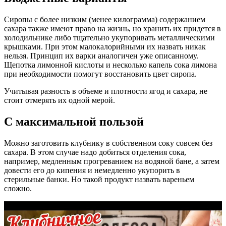
Сиропы с более низким (менее килограмма) содержанием
сахара также имеют право на жизнь, но хранить их придется в
холодильнике либо тщательно укупоривать металлическими
крышками. При этом малокалорийными их назвать никак
нельзя. Принцип их варки аналогичен уже описанному.
Щепотка лимонной кислоты и несколько капель сока лимона
при необходимости помогут восстановить цвет сиропа.
Учитывая разность в объеме и плотности ягод и сахара, не
стоит отмерять их одной мерой.
С максимальной пользой
Можно заготовить клубнику в собственном соку совсем без
сахара. В этом случае надо добиться отделения сока,
например, медленным прогреванием на водяной бане, а затем
довести его до кипения и немедленно укупорить в
стерильные банки. Но такой продукт назвать вареньем
сложно.