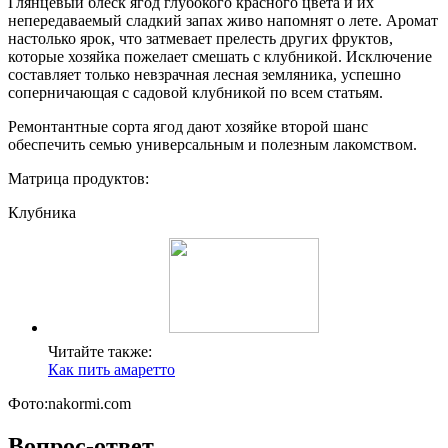
Глянцевый блеск ягод глубокого красного цвета и их
непередаваемый сладкий запах живо напомнят о лете. Аромат
настолько ярок, что затмевает прелесть других фруктов,
которые хозяйка пожелает смешать с клубникой. Исключение
составляет только невзрачная лесная земляника, успешно
соперничающая с садовой клубникой по всем статьям.
Ремонтантные сорта ягод дают хозяйке второй шанс
обеспечить семью универсальным и полезным лакомством.
Матрица продуктов:
Клубника
Читайте также:
Как пить амаретто
Фото:nakormi.com
Вопрос-ответ