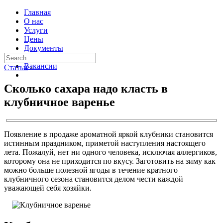
Главная
О нас
Услуги
Цены
Документы
Контакты
Вакансии
Статьи
›
Сколько сахара надо класть в
клубничное варенье
Появление в продаже ароматной яркой клубники становится
истинным праздником, приметой наступления настоящего
лета. Пожалуй, нет ни одного человека, исключая аллергиков,
которому она не приходится по вкусу. Заготовить на зиму как
можно больше полезной ягоды в течение кратного
клубничного сезона становится делом чести каждой
уважающей себя хозяйки.