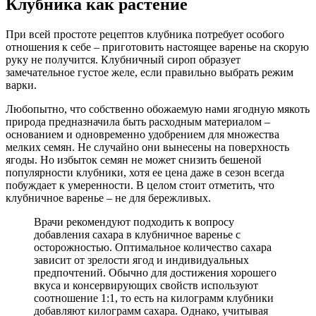
Клубника как растение
При всей простоте рецептов клубника потребует особого
отношения к себе – приготовить настоящее варенье на скорую
руку не получится. Клубничный сироп образует
замечательное густое желе, если правильно выбрать режим
варки.
Любопытно, что собственно обожаемую нами ягодную мякоть
природа предназначила быть расходным материалом –
основанием и одновременно удобрением для множества
мелких семян. Не случайно они вынесены на поверхность
ягоды. Но избыток семян не может снизить бешеной
популярности клубники, хотя ее цена даже в сезон всегда
побуждает к умеренности. В целом стоит отметить, что
клубничное варенье – не для бережливых.
Врачи рекомендуют подходить к вопросу
добавления сахара в клубничное варенье с
осторожностью. Оптимальное количество сахара
зависит от зрелости ягод и индивидуальных
предпочтений. Обычно для достижения хорошего
вкуса и консервирующих свойств используют
соотношение 1:1, то есть на килограмм клубники
добавляют килограмм сахара. Однако, учитывая