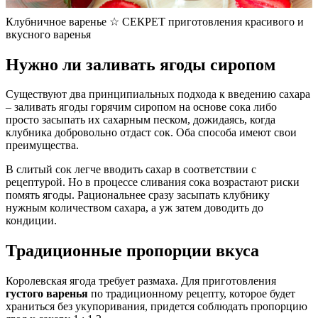
Клубничное варенье ☆ СЕКРЕТ приготовления красивого и
вкусного варенья
Нужно ли заливать ягоды сиропом
Существуют два принципиальных подхода к введению сахара
– заливать ягоды горячим сиропом на основе сока либо
просто засыпать их сахарным песком, дожидаясь, когда
клубника добровольно отдаст сок. Оба способа имеют свои
преимущества.
В слитый сок легче вводить сахар в соответствии с
рецептурой. Но в процессе сливания сока возрастают риски
помять ягоды. Рациональнее сразу засыпать клубнику
нужным количеством сахара, а уж затем доводить до
кондиции.
Традиционные пропорции вкуса
Королевская ягода требует размаха. Для приготовления
густого варенья
по традиционному рецепту, которое будет
храниться без укупоривания, придется соблюдать пропорцию