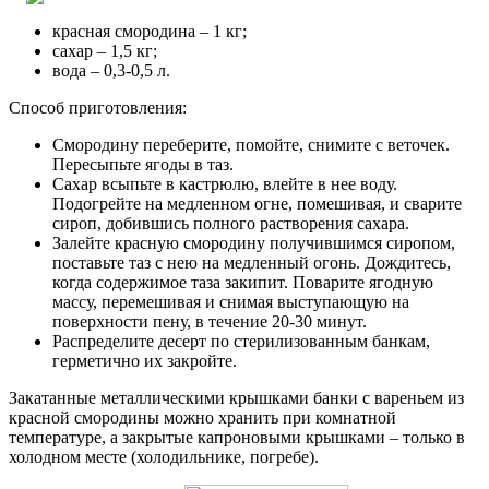
красная смородина – 1 кг;
сахар – 1,5 кг;
вода – 0,3-0,5 л.
Способ приготовления:
Смородину переберите, помойте, снимите с веточек.
Пересыпьте ягоды в таз.
Сахар всыпьте в кастрюлю, влейте в нее воду.
Подогрейте на медленном огне, помешивая, и сварите
сироп, добившись полного растворения сахара.
Залейте красную смородину получившимся сиропом,
поставьте таз с нею на медленный огонь. Дождитесь,
когда содержимое таза закипит. Поварите ягодную
массу, перемешивая и снимая выступающую на
поверхности пену, в течение 20-30 минут.
Распределите десерт по стерилизованным банкам,
герметично их закройте.
Закатанные металлическими крышками банки с вареньем из
красной смородины можно хранить при комнатной
температуре, а закрытые капроновыми крышками – только в
холодном месте (холодильнике, погребе).