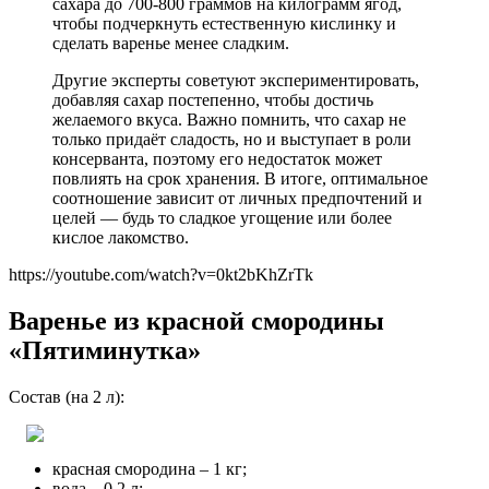
сахара до 700-800 граммов на килограмм ягод,
чтобы подчеркнуть естественную кислинку и
сделать варенье менее сладким.
Другие эксперты советуют экспериментировать,
добавляя сахар постепенно, чтобы достичь
желаемого вкуса. Важно помнить, что сахар не
только придаёт сладость, но и выступает в роли
консерванта, поэтому его недостаток может
повлиять на срок хранения. В итоге, оптимальное
соотношение зависит от личных предпочтений и
целей — будь то сладкое угощение или более
кислое лакомство.
https://youtube.com/watch?v=0kt2bKhZrTk
Варенье из красной смородины
«Пятиминутка»
Состав (на 2 л):
красная смородина – 1 кг;
вода – 0,2 л;