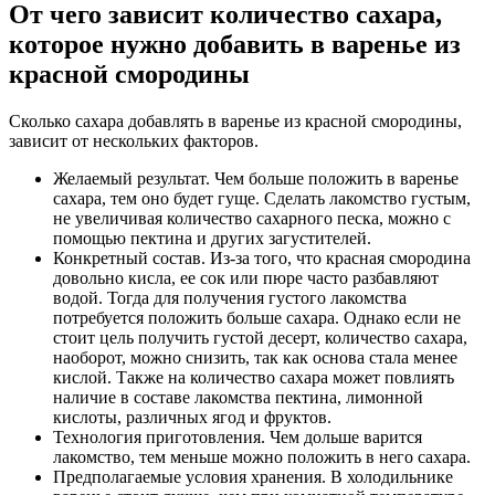
От чего зависит количество сахара,
которое нужно добавить в варенье из
красной смородины
Сколько сахара добавлять в варенье из красной смородины,
зависит от нескольких факторов.
Желаемый результат. Чем больше положить в варенье
сахара, тем оно будет гуще. Сделать лакомство густым,
не увеличивая количество сахарного песка, можно с
помощью пектина и других загустителей.
Конкретный состав. Из-за того, что красная смородина
довольно кисла, ее сок или пюре часто разбавляют
водой. Тогда для получения густого лакомства
потребуется положить больше сахара. Однако если не
стоит цель получить густой десерт, количество сахара,
наоборот, можно снизить, так как основа стала менее
кислой. Также на количество сахара может повлиять
наличие в составе лакомства пектина, лимонной
кислоты, различных ягод и фруктов.
Технология приготовления. Чем дольше варится
лакомство, тем меньше можно положить в него сахара.
Предполагаемые условия хранения. В холодильнике