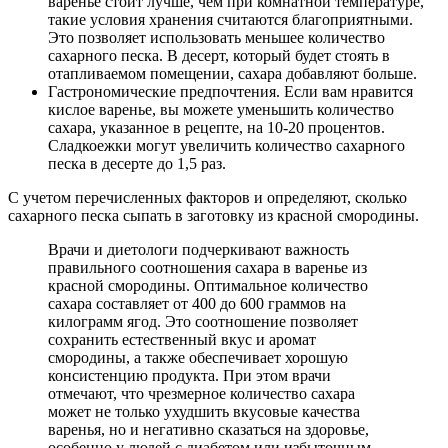
варенье стоит лучше, чем при комнатной температуре,
такие условия хранения считаются благоприятными.
Это позволяет использовать меньшее количество
сахарного песка. В десерт, который будет стоять в
отапливаемом помещении, сахара добавляют больше.
Гастрономические предпочтения. Если вам нравится
кислое варенье, вы можете уменьшить количество
сахара, указанное в рецепте, на 10-20 процентов.
Сладкоежки могут увеличить количество сахарного
песка в десерте до 1,5 раз.
С учетом перечисленных факторов и определяют, сколько
сахарного песка сыпать в заготовку из красной смородины.
Врачи и диетологи подчеркивают важность
правильного соотношения сахара в варенье из
красной смородины. Оптимальное количество
сахара составляет от 400 до 600 граммов на
килограмм ягод. Это соотношение позволяет
сохранить естественный вкус и аромат
смородины, а также обеспечивает хорошую
консистенцию продукта. При этом врачи
отмечают, что чрезмерное количество сахара
может не только ухудшить вкусовые качества
варенья, но и негативно сказаться на здоровье,
особенно у людей с диабетом или избыточным