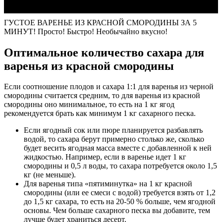
ГУСТОЕ ВАРЕНЬЕ ИЗ КРАСНОЙ СМОРОДИНЫ ЗА 5
МИНУТ! Просто! Быстро! Необычайно вкусно!
Оптимальное количество сахара для
варенья из красной смородины
Если соотношение плодов и сахара 1:1 для варенья из черной
смородины считается средним, то для варенья из красной
смородины оно минимальное, то есть на 1 кг ягод
рекомендуется брать как минимум 1 кг сахарного песка.
Если ягодный сок или пюре планируется разбавлять
водой, то сахара берут примерно столько же, сколько
будет весить ягодная масса вместе с добавленной к ней
жидкостью. Например, если в варенье идет 1 кг
смородины и 0,5 л воды, то сахара потребуется около 1,5
кг (не меньше).
Для варенья типа «пятиминутка» на 1 кг красной
смородины (или ее смеси с водой) требуется взять от 1,2
до 1,5 кг сахара, то есть на 20-50 % больше, чем ягодной
основы. Чем больше сахарного песка вы добавите, тем
лучше будет храниться десерт.