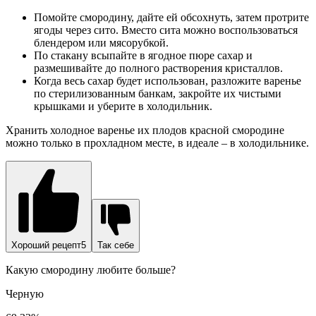
Помойте смородину, дайте ей обсохнуть, затем протрите
ягоды через сито. Вместо сита можно воспользоваться
блендером или мясорубкой.
По стакану всыпайте в ягодное пюре сахар и
размешивайте до полного растворения кристаллов.
Когда весь сахар будет использован, разложите варенье
по стерилизованным банкам, закройте их чистыми
крышками и уберите в холодильник.
Хранить холодное варенье их плодов красной смородине
можно только в прохладном месте, в идеале – в холодильнике.
Хороший рецепт5
Так себе
Какую смородину любите больше?
Черную