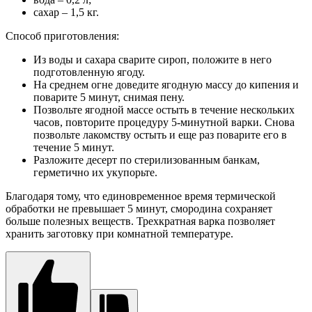
сахар – 1,5 кг.
Способ приготовления:
Из воды и сахара сварите сироп, положите в него
подготовленную ягоду.
На среднем огне доведите ягодную массу до кипения и
поварите 5 минут, снимая пену.
Позвольте ягодной массе остыть в течение нескольких
часов, повторите процедуру 5-минутной варки. Снова
позвольте лакомству остыть и еще раз поварите его в
течение 5 минут.
Разложите десерт по стерилизованным банкам,
герметично их укупорьте.
Благодаря тому, что единовременное время термической
обработки не превышает 5 минут, смородина сохраняет
больше полезных веществ. Трехкратная варка позволяет
хранить заготовку при комнатной температуре.