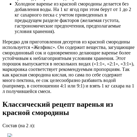
Холодное варенье из красной смородины делается без
добавления воды. На 1 кг ягод при этом берут от 1 до 2
кг сахарного песка с учетом приведенных в
предыдущем разделе факторов (желаемая густота,
гастрономические предпочтения, предполагаемые
условия хранения).
Нередко для приготовления десертов из красной смородины
используется «Желфикс». Он содержит вещества, загущающие
смородиновый сок и одновременно делающие варенье более
устойчивым к неблагоприятным условиям хранения. Этот
порошок выпускается в нескольких видах («1:1», «2:1», «3:1»),
маркировка соответствует рекомендуемым пропорциям. Так
как красная смородина кислая, но сама по себе содержит
много пектина, ее сок целесообразно разбавить водой
(например, в соотношении 4:1 или 9:1) и взять 1 кг сахара на 1
л получившейся смеси.
Классический рецепт варенья из
красной смородины
Состав (на 2 л):