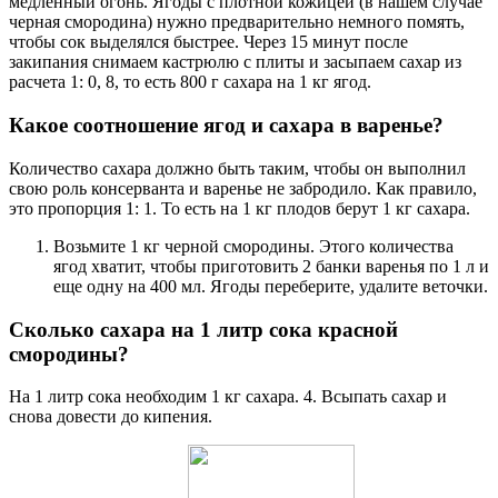
медленный огонь. Ягоды с плотной кожицей (в нашем случае
черная смородина) нужно предварительно немного помять,
чтобы сок выделялся быстрее. Через 15 минут после
закипания снимаем кастрюлю с плиты и засыпаем сахар из
расчета 1: 0, 8, то есть 800 г сахара на 1 кг ягод.
Какое соотношение ягод и сахара в варенье?
Количество сахара должно быть таким, чтобы он выполнил
свою роль консерванта и варенье не забродило. Как правило,
это пропорция 1: 1. То есть на 1 кг плодов берут 1 кг сахара.
Возьмите 1 кг черной смородины. Этого количества
ягод хватит, чтобы приготовить 2 банки варенья по 1 л и
еще одну на 400 мл. Ягоды переберите, удалите веточки.
Сколько сахара на 1 литр сока красной
смородины?
На 1 литр сока необходим 1 кг сахара. 4. Всыпать сахар и
снова довести до кипения.