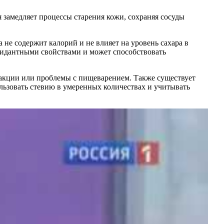
я замедляет процессы старения кожи, сохраняя сосуды
а не содержит калорий и не влияет на уровень сахара в
оксидантными свойствами и может способствовать
еакции или проблемы с пищеварением. Также существует
льзовать стевию в умеренных количествах и учитывать