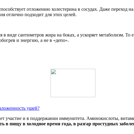
пособствует отложению холестерина в сосудах. Даже переход на 
ия отлично подходит для этих целей.
я в виде сантиметров жира на боках, а ускоряет метаболизм. То 
богрев и энергию, а не в «депо».
 заложенность ушей?
мает участие и в поддержании иммунитета. Аминокислоты, витам
 в пищу в холодное время года, в разгар простудных забол