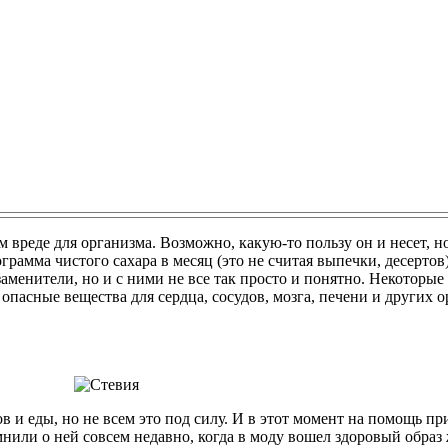
ом вреде для организма. Возможно, какую-то пользу он и несет, н
рамма чистого сахара в месяц (это не считая выпечки, десертов)
аменители, но и с ними не все так просто и понятно. Некоторые
 опасные вещества для сердца, сосудов, мозга, печени и других 
в и еды, но не всем это под силу. И в этот момент на помощь 
омнили о ней совсем недавно, когда в моду вошел здоровый образ 