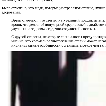
Было отмечено, что люди, которые употребляют стевию, лучше в
здоровыми.
Врачи отмечают, что стевия, натуральный подсластитель, 
крови, что делает её популярной среди людей с диабетом
улучшению здоровья сердечно-сосудистой системы.
С другой стороны, некоторые специалисты предупреждаю
мнение, что чрезмерное употребление стевии может нега
индивидуальные особенности организма, прежде чем вклю