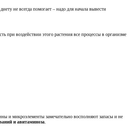
диету не всегда помогает – надо для начала вывести
есть при воздействии этого растения все процессы в организме
ины и микроэлементы замечательно восполняют запасы и не
еваний и авитаминоза
.