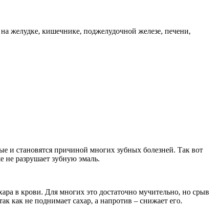
я на желудке, кишечнике, поджелудочной железе, печени,
ые и становятся причиной многих зубных болезней. Так вот
е не разрушает зубную эмаль.
ара в крови. Для многих это достаточно мучительно, но срыв
ак как не поднимает сахар, а напротив – снижает его.