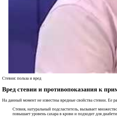
Стевия: польза и вред
Вред стевии и противопоказания к пр
На данный момент не известны вредные свойства стевии. Ее р
Стевия, натуральный подсластитель, вызывает множество
повышает уровень сахара в крови и подходит для диабети