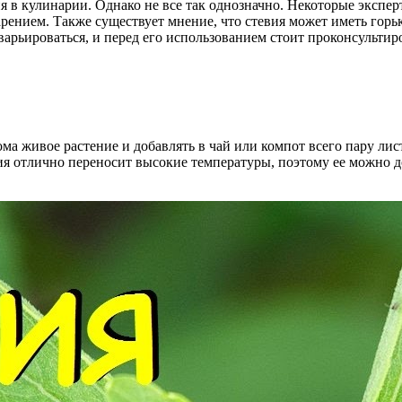
я в кулинарии. Однако не все так однозначно. Некоторые эксп
рением. Также существует мнение, что стевия может иметь горь
арьироваться, и перед его использованием стоит проконсультиро
а живое растение и добавлять в чай или компот всего пару лис
ия отлично переносит высокие температуры, поэтому ее можно д