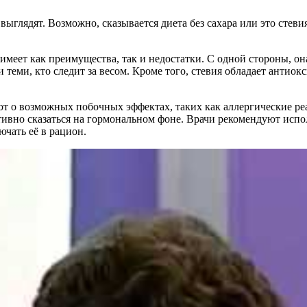
ыглядят. Возможно, сказывается диета без сахара или это стеви
имеет как преимущества, так и недостатки. С одной стороны, он
 и теми, кто следит за весом. Кроме того, стевия обладает анти
т о возможных побочных эффектах, таких как аллергические р
тивно сказаться на гормональном фоне. Врачи рекомендуют испо
чать её в рацион.