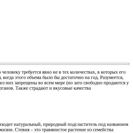
о человеку требуется явно не в тех количествах, в которых его
, когда этого объема было бы достаточно на год. Разумеется,
 из них запрещены во всем мире (но зато свободно продаются у
органов. Также страдают и вкусовые качества
приходит натуральный, природный подсластитель под названием
жизни. Стевия – это травянистое растение из семейства